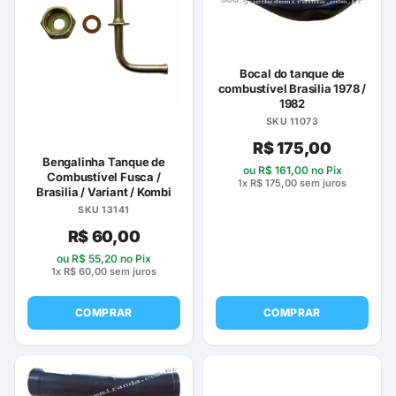
Bocal do tanque de
combustível Brasilia 1978 /
1982
SKU 11073
R$
175,00
Bengalinha Tanque de
ou
R$
161,00
no Pix
Combustível Fusca /
1x
R$
175,00
sem juros
Brasilia / Variant / Kombi
SKU 13141
R$
60,00
ou
R$
55,20
no Pix
1x
R$
60,00
sem juros
COMPRAR
COMPRAR