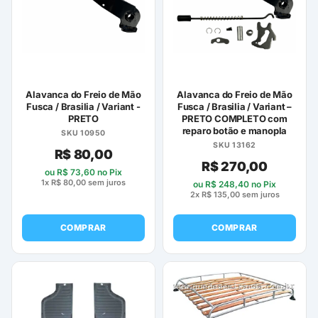
Alavanca do Freio de Mão
Alavanca do Freio de Mão
Fusca / Brasilia / Variant -
Fusca / Brasilia / Variant –
PRETO
PRETO COMPLETO com
reparo botão e manopla
SKU 10950
SKU 13162
R$
80,00
R$
270,00
ou
R$
73,60
no Pix
1x
R$
80,00
sem juros
ou
R$
248,40
no Pix
2x
R$
135,00
sem juros
COMPRAR
COMPRAR