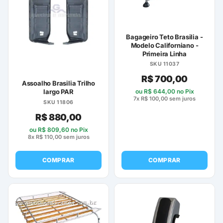
Bagageiro Teto Brasilia -
Modelo Californiano -
Primeira Linha
SKU 11037
R$
700,00
Assoalho Brasilia Trilho
ou
R$
644,00
no Pix
largo PAR
7x
R$
100,00
sem juros
SKU 11806
R$
880,00
ou
R$
809,60
no Pix
8x
R$
110,00
sem juros
COMPRAR
COMPRAR