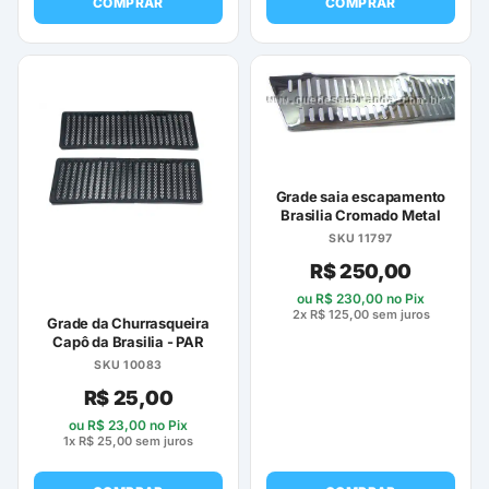
COMPRAR
COMPRAR
Grade saia escapamento
Brasilia Cromado Metal
SKU 11797
R$
250,00
ou
R$
230,00
no Pix
2x
R$
125,00
sem juros
Grade da Churrasqueira
Capô da Brasilia - PAR
SKU 10083
R$
25,00
ou
R$
23,00
no Pix
1x
R$
25,00
sem juros