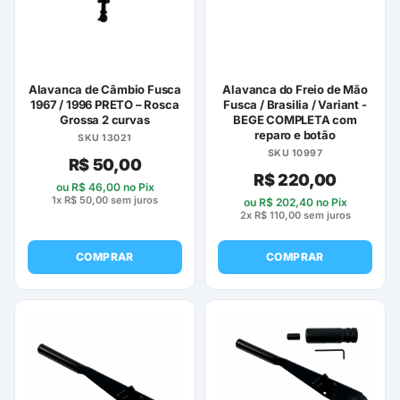
Alavanca de Câmbio Fusca
Alavanca do Freio de Mão
1967 / 1996 PRETO – Rosca
Fusca / Brasilia / Variant -
Grossa 2 curvas
BEGE COMPLETA com
reparo e botão
SKU 13021
SKU 10997
R$
50,00
R$
220,00
ou
R$
46,00
no Pix
1x
R$
50,00
sem juros
ou
R$
202,40
no Pix
2x
R$
110,00
sem juros
COMPRAR
COMPRAR