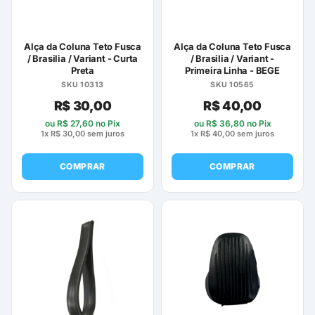
Alça da Coluna Teto Fusca
Alça da Coluna Teto Fusca
/ Brasilia / Variant - Curta
/ Brasilia / Variant -
Preta
Primeira Linha - BEGE
SKU 10313
SKU 10565
R$
30,00
R$
40,00
ou
R$
27,60
no Pix
ou
R$
36,80
no Pix
1x
R$
30,00
sem juros
1x
R$
40,00
sem juros
COMPRAR
COMPRAR