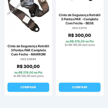
Cinto de Segurança Retrátil
3 Pontas PAR - Completo
Com Fecho - BEGE
SKU 50112
R$
300,00
ou
R$
276,00
no Pix
3x
R$
100,00
sem juros
Cinto de Segurança Retrátil
3 Pontas PAR Completo
Com Fecho - MARROM
SKU 50094
R$
300,00
ou
R$
276,00
no Pix
3x
R$
100,00
sem juros
COMPRAR
COMPRAR