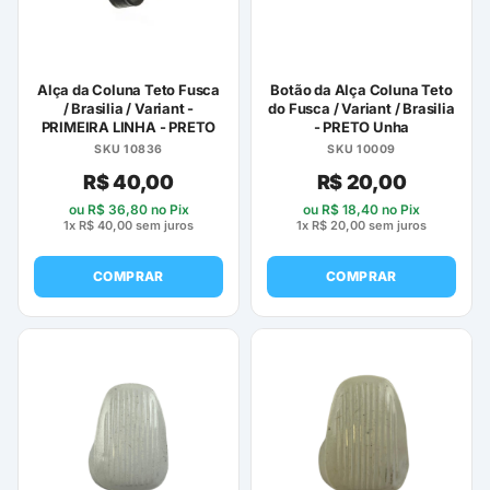
Alça da Coluna Teto Fusca
Botão da Alça Coluna Teto
/ Brasilia / Variant -
do Fusca / Variant / Brasilia
PRIMEIRA LINHA - PRETO
- PRETO Unha
SKU 10836
SKU 10009
R$
40,00
R$
20,00
ou
R$
36,80
no Pix
ou
R$
18,40
no Pix
1x
R$
40,00
sem juros
1x
R$
20,00
sem juros
COMPRAR
COMPRAR