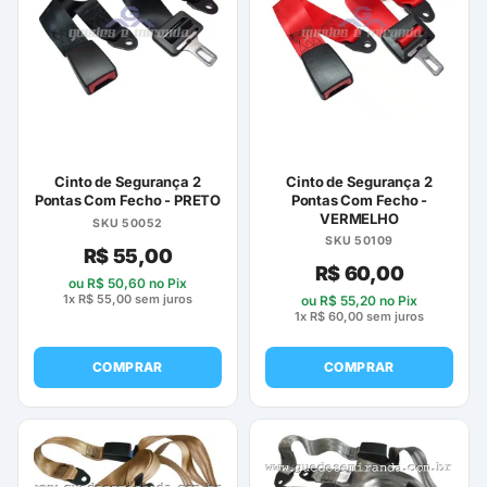
Cinto de Segurança 2
Cinto de Segurança 2
Pontas Com Fecho - PRETO
Pontas Com Fecho -
VERMELHO
SKU 50052
SKU 50109
R$
55,00
R$
60,00
ou
R$
50,60
no Pix
1x
R$
55,00
sem juros
ou
R$
55,20
no Pix
1x
R$
60,00
sem juros
COMPRAR
COMPRAR