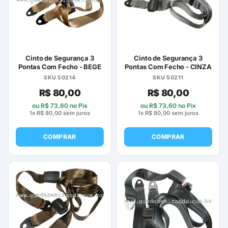
Cinto de Segurança 3
Cinto de Segurança 3
Pontas Com Fecho - BEGE
Pontas Com Fecho - CINZA
SKU 50214
SKU 50211
R$
80,00
R$
80,00
ou
R$
73,60
no Pix
ou
R$
73,60
no Pix
1x
R$
80,00
sem juros
1x
R$
80,00
sem juros
COMPRAR
COMPRAR