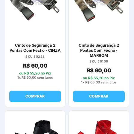
Cinto de Segurança 2
Cinto de Segurança 2
Pontas Com Fecho - CINZA
Pontas Com Fecho -
MARROM
SKU 50228
SKU 50106
R$
60,00
R$
60,00
ou
R$
55,20
no Pix
1x
R$
60,00
sem juros
ou
R$
55,20
no Pix
1x
R$
60,00
sem juros
COMPRAR
COMPRAR