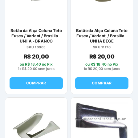
Botão da Alça Coluna Teto
Botão da Alça Coluna Teto
Fusca / Variant / Brasilia -
Fusca / Variant, / Brasilia -
UNHA - BRANCO
UNHA BEGE
SKU 10005
SKU 11170
R$
20,00
R$
20,00
ou
R$
18,40
no Pix
ou
R$
18,40
no Pix
1x
R$
20,00
sem juros
1x
R$
20,00
sem juros
COMPRAR
COMPRAR