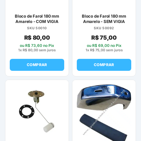
Bloco de Farol 180 mm
Bloco de Farol 180 mm
Amarelo - COM VIGIA
Amarelo - SEM VIGIA
SKU 50010
SKU 50092
R$
80,00
R$
75,00
ou
R$
73,60
no Pix
ou
R$
69,00
no Pix
1x
R$
80,00
sem juros
1x
R$
75,00
sem juros
COMPRAR
COMPRAR