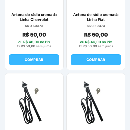
Antena de rádio cromada
Antena de rádio cromada
Linha Chevrolet
Linha Fiat
SKU 50373
SKU 50373
R$
50,00
R$
50,00
ou
R$
46,00
no Pix
ou
R$
46,00
no Pix
1x
R$
50,00
sem juros
1x
R$
50,00
sem juros
COMPRAR
COMPRAR