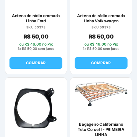
Antena de rádio cromada
Antena de rádio cromada
Linha Ford
Linha Volkswagen
SKU 50373
SKU 50373
R$
50,00
R$
50,00
ou
R$
46,00
no Pix
ou
R$
46,00
no Pix
1x
R$
50,00
sem juros
1x
R$
50,00
sem juros
COMPRAR
COMPRAR
Bagageiro Californiano
Teto Corcel I - PRIMEIRA
LINHA