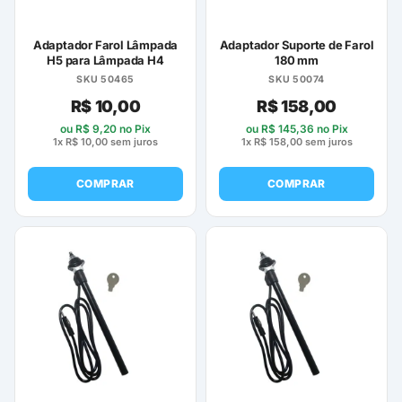
Adaptador Farol Lâmpada
Adaptador Suporte de Farol
H5 para Lâmpada H4
180 mm
SKU 50465
SKU 50074
R$
10,00
R$
158,00
ou
R$
9,20
no Pix
ou
R$
145,36
no Pix
1x
R$
10,00
sem juros
1x
R$
158,00
sem juros
COMPRAR
COMPRAR