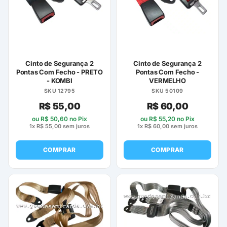
Cinto de Segurança 2
Cinto de Segurança 2
Pontas Com Fecho - PRETO
Pontas Com Fecho -
- KOMBI
VERMELHO
SKU 12795
SKU 50109
R$
55,00
R$
60,00
ou
R$
50,60
no Pix
ou
R$
55,20
no Pix
1x
R$
55,00
sem juros
1x
R$
60,00
sem juros
COMPRAR
COMPRAR