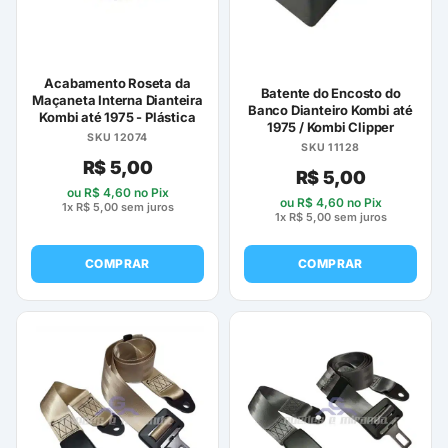
Acabamento Roseta da
Batente do Encosto do
Maçaneta Interna Dianteira
Banco Dianteiro Kombi até
Kombi até 1975 - Plástica
1975 / Kombi Clipper
SKU 12074
SKU 11128
R$
5,00
R$
5,00
ou
R$
4,60
no Pix
ou
R$
4,60
no Pix
1x
R$
5,00
sem juros
1x
R$
5,00
sem juros
COMPRAR
COMPRAR