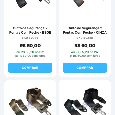
Cinto de Segurança 2
Cinto de Segurança 2
Pontas Com Fecho - BEGE
Pontas Com Fecho - CINZA
SKU 50086
SKU 50228
R$
60,00
R$
60,00
ou
R$
55,20
no Pix
ou
R$
55,20
no Pix
1x
R$
60,00
sem juros
1x
R$
60,00
sem juros
COMPRAR
COMPRAR