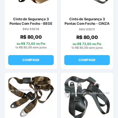
Cinto de Segurança 3
Cinto de Segurança 3
Pontas Com Fecho - BEGE
Pontas Com Fecho - CINZA
SKU 50214
SKU 50211
R$
80,00
R$
80,00
ou
R$
73,60
no Pix
ou
R$
73,60
no Pix
1x
R$
80,00
sem juros
1x
R$
80,00
sem juros
COMPRAR
COMPRAR