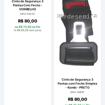
Cinto de Segurança 3
Pontas Com Fecho -
VERMELHO
SKU 50213
R$
80,00
ou
R$
73,60
no Pix
1x
R$
80,00
sem juros
Cinto de Segurança 3
Pontas com Fecho Simples
- Kombi - PRETO
SKU 10891
R$
80,00