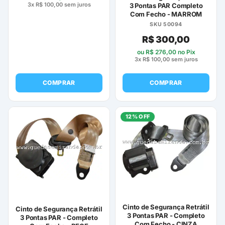
3x
R$
100,00
sem juros
3 Pontas PAR Completo
Com Fecho - MARROM
SKU 50094
R$
300,00
ou
R$
276,00
no Pix
3x
R$
100,00
sem juros
COMPRAR
COMPRAR
12% OFF
Cinto de Segurança Retrátil
Cinto de Segurança Retrátil
3 Pontas PAR - Completo
3 Pontas PAR - Completo
Com Fecho - CINZA