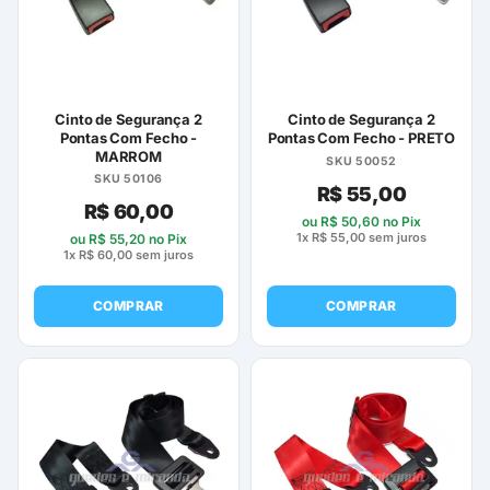
Cinto de Segurança 2
Cinto de Segurança 2
Pontas Com Fecho -
Pontas Com Fecho - PRETO
MARROM
SKU 50052
SKU 50106
R$
55,00
R$
60,00
ou
R$
50,60
no Pix
1x
R$
55,00
sem juros
ou
R$
55,20
no Pix
1x
R$
60,00
sem juros
COMPRAR
COMPRAR