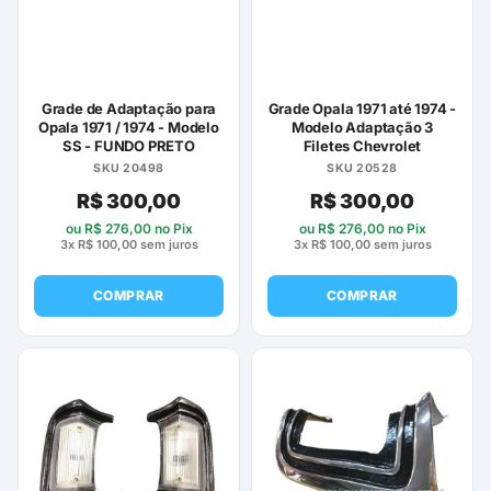
Grade de Adaptação para
Grade Opala 1971 até 1974 -
Opala 1971 / 1974 - Modelo
Modelo Adaptação 3
SS - FUNDO PRETO
Filetes Chevrolet
SKU 20498
SKU 20528
R$
300,00
R$
300,00
ou
R$
276,00
no Pix
ou
R$
276,00
no Pix
3x
R$
100,00
sem juros
3x
R$
100,00
sem juros
COMPRAR
COMPRAR