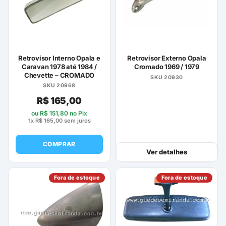
Retrovisor Interno Opala e
Retrovisor Externo Opala
Caravan 1978 até 1984 /
Cromado 1969 / 1979
Chevette – CROMADO
SKU 20930
SKU 20968
R$
165,00
ou
R$
151,80
no Pix
1x
R$
165,00
sem juros
COMPRAR
Ver detalhes
Fora de estoque
Fora de estoque