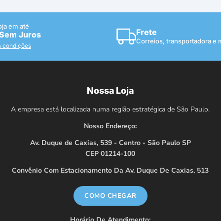
oja em até
Frete
 Sem Juros
Correios, transportadora e
a condições
Nossa Loja
A empresa está localizada numa região estratégica de São Paulo.
Nosso Endereço:
Av. Duque de Caxias, 539 - Centro - São Paulo SP
CEP 01214-100
Convênio Com Estacionamento Da Av. Duque De Caxias, 513
COMO CHEGAR
Horário De Atendimento: