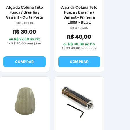
Alça da Coluna Teto
Alça da Coluna Teto
Fusca / Brasilia /
Fusca / Brasilia /
Variant - Curta Preta
Variant - Primeira
Linha - BEGE
SKU 10313
SKU 10565
R$
30,00
R$
40,00
ou
R$
27,60
no Pix
1x
R$
30,00
sem juros
ou
R$
36,80
no Pix
1x
R$
40,00
sem juros
COMPRAR
COMPRAR