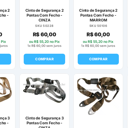
ança 2
Cinto de Segurança 2
Cinto de Segurança 2
cho -
Pontas Com Fecho -
Pontas Com Fecho -
CINZA
MARROM
SKU 50228
SKU 50106
0
R$
60,00
R$
60,00
 Pix
ou
R$
55,20
no Pix
ou
R$
55,20
no Pix
juros
1x
R$
60,00
sem juros
1x
R$
60,00
sem juros
COMPRAR
COMPRAR
ança 3
Cinto de Segurança 3
cho -
Pontas Com Fecho -
CINZA