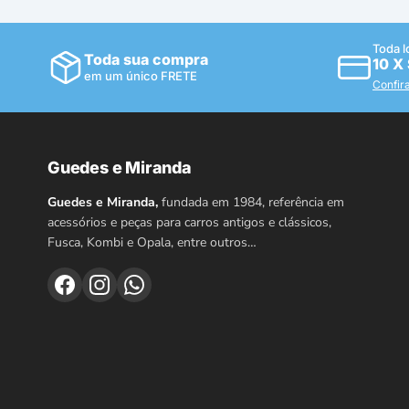
Toda l
Toda sua compra
10 X
em um único FRETE
Confir
Guedes e Miranda
Guedes e Miranda,
fundada em 1984, referência em
acessórios e peças para carros antigos e clássicos,
Fusca, Kombi e Opala, entre outros…