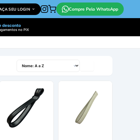
Compre Pelo WhatsApp
FAÇA SEU LOGIN
e desconto
agamentos no PIX