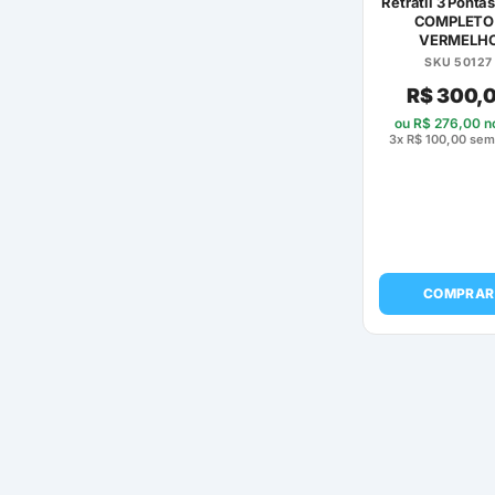
Retrátil 3 Ponta
COMPLETO 
VERMELH
SKU 50127
R$
300,
ou
R$
276,00
no
3x
R$
100,00
sem 
COMPRAR