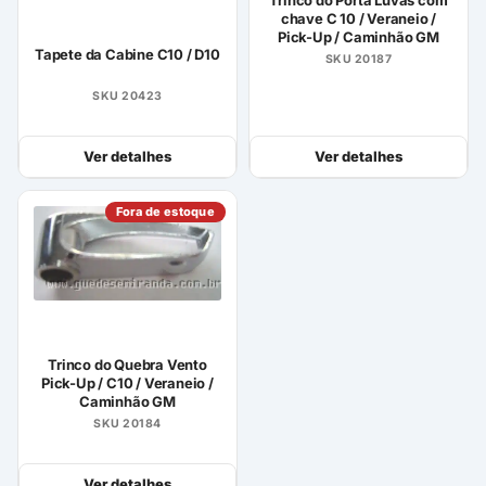
chave C 10 / Veraneio /
Pick-Up / Caminhão GM
Tapete da Cabine C10 / D10
SKU 20187
SKU 20423
Ver detalhes
Ver detalhes
Fora de estoque
Trinco do Quebra Vento
Pick-Up / C10 / Veraneio /
Caminhão GM
SKU 20184
Ver detalhes