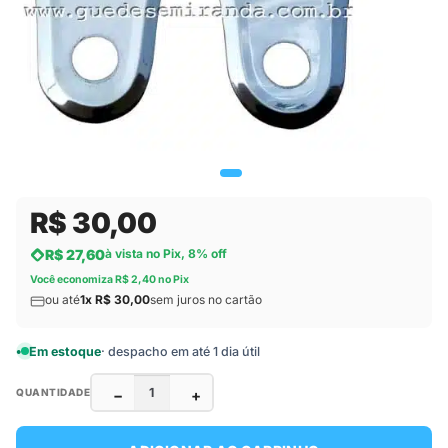
R$ 30,00
R$ 27,60
à vista no Pix, 8% off
Você economiza R$ 2,40 no Pix
ou até
1x R$ 30,00
sem juros no cartão
Em estoque
· despacho em até 1 dia útil
−
+
QUANTIDADE