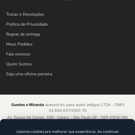
Trocas e Devoluções
Política de Privacidade
Regras de entrega
Meus Pedidos
Fale conosco
Quem Somos
Seja uma oficina parceira
Guedes e Miranda
acessórios para autos antigos LTDA · CNPJ
33.644.637/0001-70
Av. Duque de Caxias, 539 · Centro · São Paulo SP · CEP 01214-100
Loja online desde 2018 · Todos os direitos reservados
Usamos cookies pra melhorar sua experiência. Ao continuar