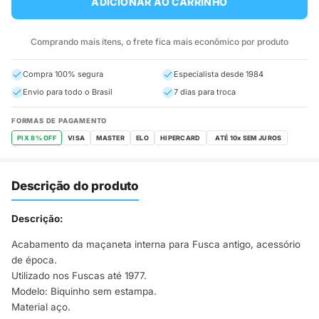
ADICIONAR AO CARRINHO
Comprando mais itens, o frete fica mais econômico por produto
Compra 100% segura
Especialista desde 1984
Envio para todo o Brasil
7 dias para troca
FORMAS DE PAGAMENTO
PIX 8% OFF
VISA
MASTER
ELO
HIPERCARD
Descrição do produto
Descrição:
Acabamento da maçaneta interna para Fusca antigo, acessório
de época.
Utilizado nos Fuscas até 1977.
Modelo: Biquinho sem estampa.
Material aço.