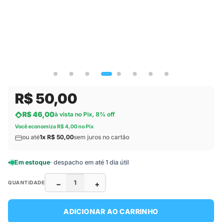
R$ 50,00
R$ 46,00
à vista no Pix, 8% off
Você economiza R$ 4,00 no Pix
ou até
1x R$ 50,00
sem juros no cartão
Em estoque
· despacho em até 1 dia útil
−
+
QUANTIDADE
ADICIONAR AO CARRINHO