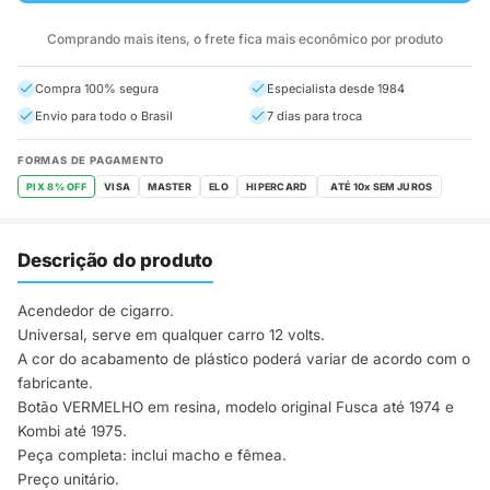
Comprando mais itens, o frete fica mais econômico por produto
Compra 100% segura
Especialista desde 1984
Envio para todo o Brasil
7 dias para troca
FORMAS DE PAGAMENTO
PIX 8% OFF
VISA
MASTER
ELO
HIPERCARD
Descrição do produto
Acendedor de cigarro.
Universal, serve em qualquer carro 12 volts.
A cor do acabamento de plástico poderá variar de acordo com o
fabricante.
Botão VERMELHO em resina, modelo original Fusca até 1974 e
Kombi até 1975.
Peça completa: inclui macho e fêmea.
Preço unitário.