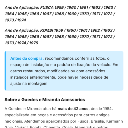
Ano de Aplicação: FUSCA 1959 / 1960 / 1961 / 1962 / 1963 /
1964 / 1965 / 1966 / 1967 / 1968 / 1969 / 1970 / 1971 / 1972 /
1973 / 1974
Ano de Aplicação: KOMBI 1959 / 1960 / 1961 / 1962 / 1963 /
1964 / 1965 / 1966 / 1967 / 1968 / 1969 / 1970 / 1971 / 1972 /
1973 / 1974 / 1975
Antes da compra:
recomendamos conferir as fotos, o
espaço de instalação e o padrão de fixação do veículo. Em
carros restaurados, modificados ou com acessórios
instalados anteriormente, pode haver necessidade de
ajuste na montagem.
Sobre a Guedes e Miranda Acessórios
A Guedes e Miranda atua há
mais de 42 anos
, desde 1984,
especializada em peças e acessórios para carros antigos
nacionais. Atendemos apaixonados por Fusca, Brasília, Karmann
Ghia, Variant, Kombi, Chevette, Opala, Maverick e outros