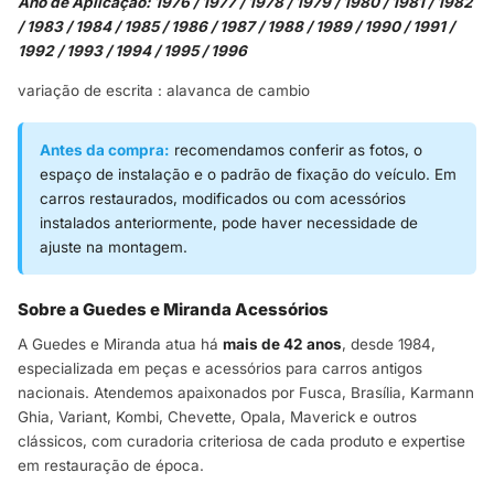
Ano de Aplicação: 1976 / 1977 / 1978 / 1979 / 1980 / 1981 / 1982
/ 1983 / 1984 / 1985 / 1986 / 1987 / 1988 / 1989 / 1990 / 1991 /
1992 / 1993 / 1994 / 1995 / 1996
variação de escrita : alavanca de cambio
Antes da compra:
recomendamos conferir as fotos, o
espaço de instalação e o padrão de fixação do veículo. Em
carros restaurados, modificados ou com acessórios
instalados anteriormente, pode haver necessidade de
ajuste na montagem.
Sobre a Guedes e Miranda Acessórios
A Guedes e Miranda atua há
mais de 42 anos
, desde 1984,
especializada em peças e acessórios para carros antigos
nacionais. Atendemos apaixonados por Fusca, Brasília, Karmann
Ghia, Variant, Kombi, Chevette, Opala, Maverick e outros
clássicos, com curadoria criteriosa de cada produto e expertise
em restauração de época.