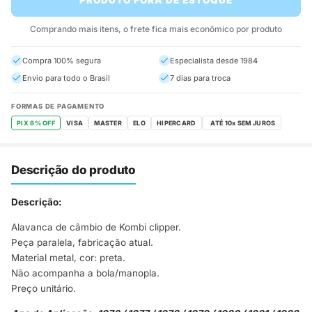
Comprando mais itens, o frete fica mais econômico por produto
Compra 100% segura
Especialista desde 1984
Envio para todo o Brasil
7 dias para troca
FORMAS DE PAGAMENTO
PIX 8% OFF
VISA
MASTER
ELO
HIPERCARD
Descrição do produto
Descrição:
Alavanca de câmbio de Kombi clipper.
Peça paralela, fabricação atual.
Material metal, cor: preta.
Não acompanha a bola/manopla.
Preço unitário.