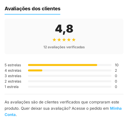
até a sua casa.
Avaliações dos clientes
4,8
★★★★★
12 avaliações verificadas
5 estrelas
10
4 estrelas
2
3 estrelas
0
2 estrelas
0
1 estrela
0
As avaliações são de clientes verificados que compraram este
produto. Quer deixar sua avaliação? Acesse o pedido em
Minha
Conta
.