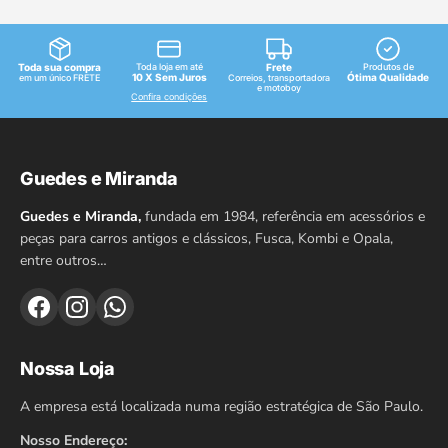
Toda sua compra
Toda loja em até
Frete
Produtos de
10 X Sem Juros
Ótima Qualidade
em um único FRETE
Correios, transportadora
e motoboy
Confira condições
Guedes e Miranda
Guedes e Miranda,
fundada em 1984, referência em acessórios e
peças para carros antigos e clássicos, Fusca, Kombi e Opala,
entre outros…
Nossa Loja
A empresa está localizada numa região estratégica de São Paulo.
Nosso Endereço: