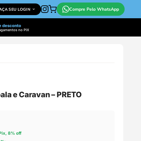
Compre Pelo WhatsApp
FAÇA SEU LOGIN
e desconto
agamentos no PIX
pala e Caravan – PRETO
Pix, 8% off