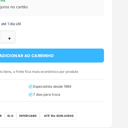
 Pix
juros no cartão
té 1 dia útil
+
ADICIONAR AO CARRINHO
 itens, o frete fica mais econômico por produto
Especialista desde 1984
7 dias para troca
R
ELO
HIPERCARD