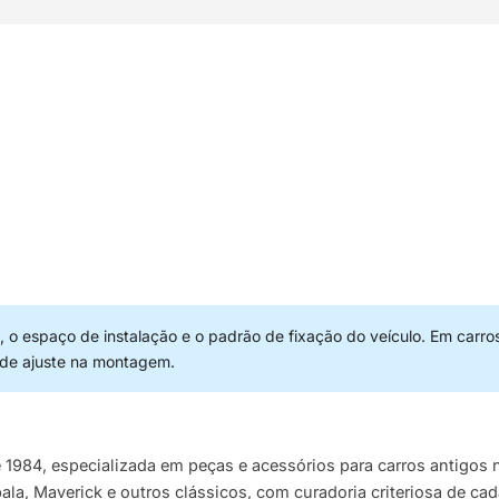
 o espaço de instalação e o padrão de fixação do veículo. Em carro
 de ajuste na montagem.
e 1984, especializada em peças e acessórios para carros antigo
pala, Maverick e outros clássicos, com curadoria criteriosa de ca