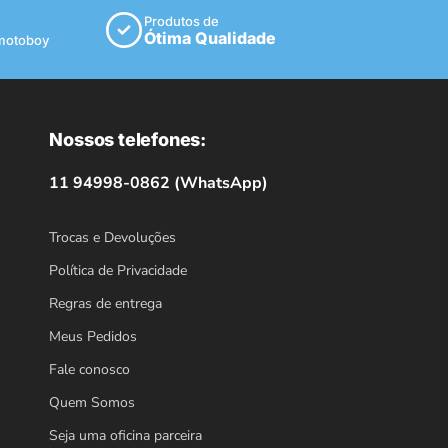
Produtos de
Ótima Qualidade
 motoboy
Nossos telefones:
11 94998-0862 (WhatsApp)
Trocas e Devoluções
Política de Privacidade
Regras de entrega
Meus Pedidos
Fale conosco
Quem Somos
Seja uma oficina parceira