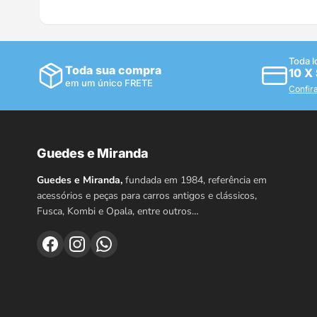
Toda l
Toda sua compra
10 X
em um único FRETE
Confir
Guedes e Miranda
Guedes e Miranda,
fundada em 1984, referência em
acessórios e peças para carros antigos e clássicos,
Fusca, Kombi e Opala, entre outros…