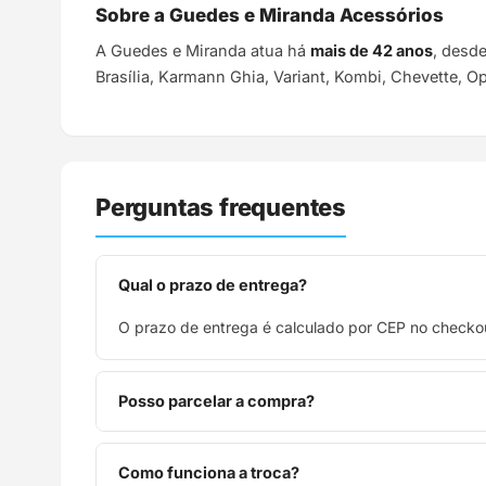
Sobre a Guedes e Miranda Acessórios
A Guedes e Miranda atua há
mais de 42 anos
, desd
Brasília, Karmann Ghia, Variant, Kombi, Chevette, O
Perguntas frequentes
Qual o prazo de entrega?
O prazo de entrega é calculado por CEP no checkou
Posso parcelar a compra?
Sim, parcelamos em até 10x sem juros no cartão de
Como funciona a troca?