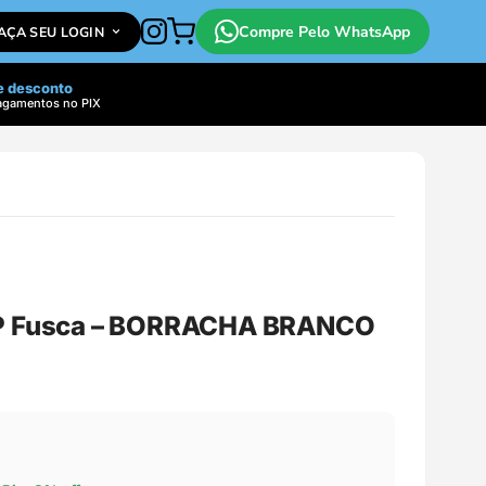
Compre Pelo WhatsApp
FAÇA SEU LOGIN
e desconto
agamentos no PIX
QP Fusca – BORRACHA BRANCO
O