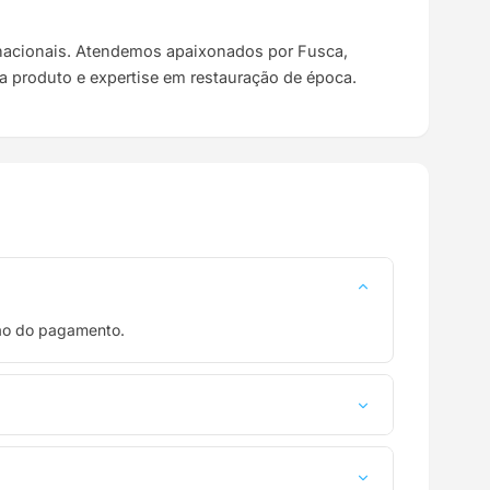
s nacionais. Atendemos apaixonados por Fusca,
da produto e expertise em restauração de época.
ção do pagamento.