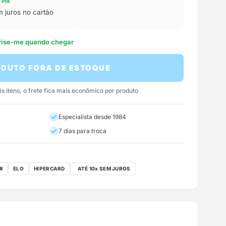
 Pix
 juros no cartão
avise-me quando chegar
DUTO FORA DE ESTOQUE
 itens, o frete fica mais econômico por produto
Especialista desde 1984
7 dias para troca
R
ELO
HIPERCARD