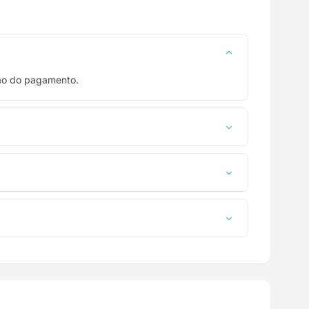
ção do pagamento.
a até a sua casa.