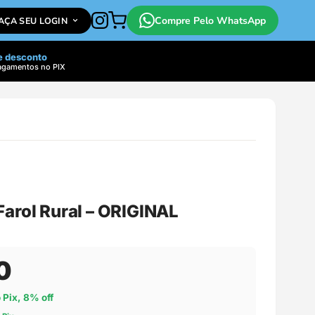
Compre Pelo WhatsApp
FAÇA SEU LOGIN
e desconto
agamentos no PIX
Farol Rural – ORIGINAL
0
o Pix, 8% off