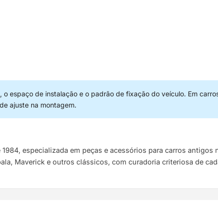
 o espaço de instalação e o padrão de fixação do veículo. Em carro
 de ajuste na montagem.
e 1984, especializada em peças e acessórios para carros antigo
pala, Maverick e outros clássicos, com curadoria criteriosa de ca