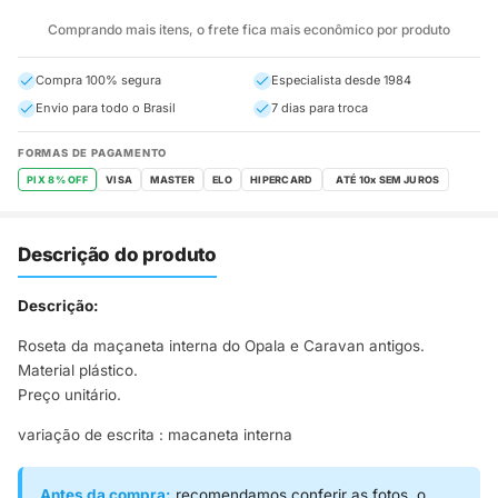
Comprando mais itens, o frete fica mais econômico por produto
Compra 100% segura
Especialista desde 1984
Envio para todo o Brasil
7 dias para troca
FORMAS DE PAGAMENTO
PIX 8% OFF
VISA
MASTER
ELO
HIPERCARD
Descrição do produto
Descrição:
Roseta da maçaneta interna do Opala e Caravan antigos.
Material plástico.
Preço unitário.
variação de escrita : macaneta interna
Antes da compra:
recomendamos conferir as fotos, o