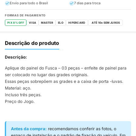
Envio para todo o Brasil
7 dias para troca
FORMAS DE PAGAMENTO
PIX 8% OFF
VISA
MASTER
ELO
HIPERCARD
Descrição do produto
Descrição:
Aplique do painel do Fusca – 03 peças – enfeite de painel para
ser colocado no lugar das grades originais.
Essas peças sobrepõem as grades e a caixa de porta -luvas.
Material: aço.
Incluso três peças.
Preço do Jogo.
Antes da compra:
recomendamos conferir as fotos, o
espaço de instalação e o padrão de fixação do veículo. Em