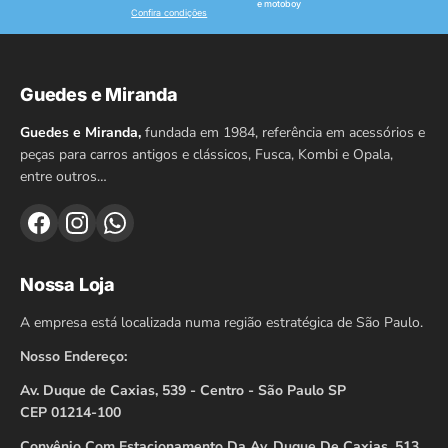
e motoboy
Confira condições
Guedes e Miranda
Guedes e Miranda,
fundada em 1984, referência em acessórios e
peças para carros antigos e clássicos, Fusca, Kombi e Opala,
entre outros…
Nossa Loja
A empresa está localizada numa região estratégica de São Paulo.
Nosso Endereço:
Av. Duque de Caxias, 539 - Centro - São Paulo SP
CEP 01214-100
Convênio Com Estacionamento Da Av. Duque De Caxias, 513