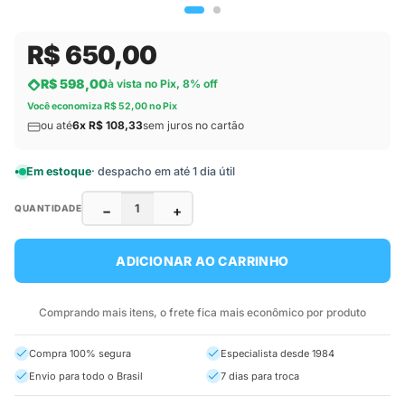
R$ 650,00
R$ 598,00
à vista no Pix, 8% off
Você economiza R$ 52,00 no Pix
ou até
6x R$ 108,33
sem juros no cartão
Em estoque
· despacho em até 1 dia útil
−
+
QUANTIDADE
ADICIONAR AO CARRINHO
Comprando mais itens, o frete fica mais econômico por produto
Compra 100% segura
Especialista desde 1984
Envio para todo o Brasil
7 dias para troca