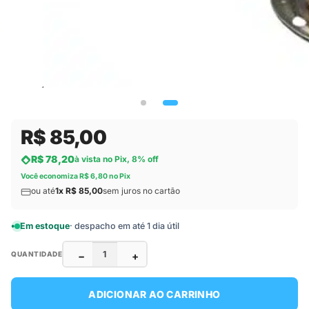
R$ 85,00
R$ 78,20
à vista no Pix, 8% off
Você economiza R$ 6,80 no Pix
ou até
1x R$ 85,00
sem juros no cartão
Em estoque
· despacho em até 1 dia útil
−
+
QUANTIDADE
ADICIONAR AO CARRINHO