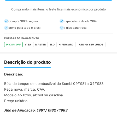
Comprando mais itens, o frete fica mais econômico por produto
Compra 100% segura
Especialista desde 1984
Envio para todo o Brasil
7 dias para troca
FORMAS DE PAGAMENTO
PIX 8% OFF
VISA
MASTER
ELO
HIPERCARD
Descrição do produto
Descrição:
Bóia de tanque de combustível de Kombi 09/1981 a 04/1983.
Peça nova, marca: CAV.
Modelo 45 litros, álcool ou gasolina.
Preço unitário.
Ano de Aplicação: 1981 / 1982 / 1983