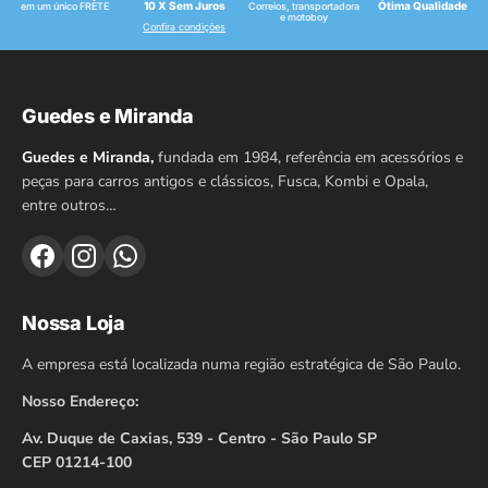
10 X Sem Juros
Ótima Qualidade
em um único FRETE
Correios, transportadora
e motoboy
Confira condições
Guedes e Miranda
Guedes e Miranda,
fundada em 1984, referência em acessórios e
peças para carros antigos e clássicos, Fusca, Kombi e Opala,
entre outros…
Nossa Loja
A empresa está localizada numa região estratégica de São Paulo.
Nosso Endereço:
Av. Duque de Caxias, 539 - Centro - São Paulo SP
CEP 01214-100