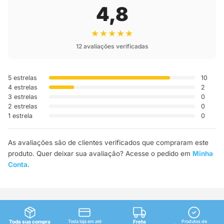
4,8
★★★★★
12 avaliações verificadas
5 estrelas
10
4 estrelas
2
3 estrelas
0
2 estrelas
0
1 estrela
0
As avaliações são de clientes verificados que compraram este
produto. Quer deixar sua avaliação? Acesse o pedido em
Minha
Conta
.
Toda sua compra
Toda loja em até
Frete
Produtos de