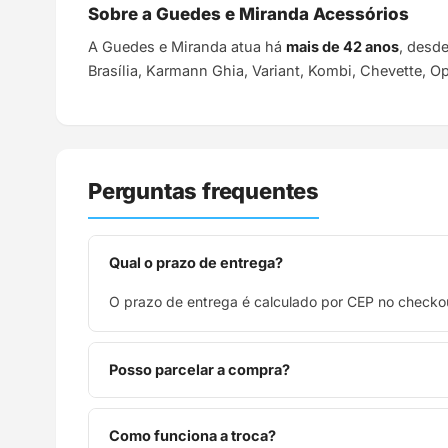
Sobre a Guedes e Miranda Acessórios
A Guedes e Miranda atua há
mais de 42 anos
, desd
Brasília, Karmann Ghia, Variant, Kombi, Chevette, O
Perguntas frequentes
Qual o prazo de entrega?
O prazo de entrega é calculado por CEP no checkou
Posso parcelar a compra?
Sim, parcelamos em até 10x sem juros no cartão de
Como funciona a troca?