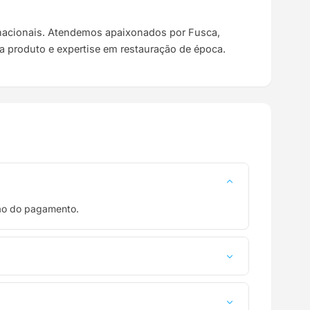
s nacionais. Atendemos apaixonados por Fusca,
da produto e expertise em restauração de época.
ção do pagamento.