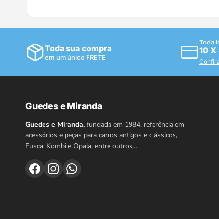
Toda l
Toda sua compra
10 X
em um único FRETE
Confir
Guedes e Miranda
Guedes e Miranda,
fundada em 1984, referência em
acessórios e peças para carros antigos e clássicos,
Fusca, Kombi e Opala, entre outros…