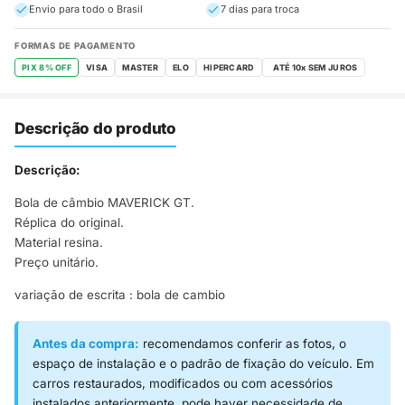
Envio para todo o Brasil
7 dias para troca
FORMAS DE PAGAMENTO
PIX 8% OFF
VISA
MASTER
ELO
HIPERCARD
Descrição do produto
Descrição:
Bola de câmbio MAVERICK GT.
Réplica do original.
Material resina.
Preço unitário.
variação de escrita : bola de cambio
Antes da compra:
recomendamos conferir as fotos, o
espaço de instalação e o padrão de fixação do veículo. Em
carros restaurados, modificados ou com acessórios
instalados anteriormente, pode haver necessidade de