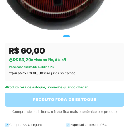
R$ 60,00
R$ 55,20
à vista no Pix, 8% off
Você economiza R$ 4,80 no Pix
ou até
1x R$ 60,00
sem juros no cartão
Produto fora de estoque, avise-me quando chegar
PRODUTO FORA DE ESTOQUE
Comprando mais itens, o frete fica mais econômico por produto
Compra 100% segura
Especialista desde 1984