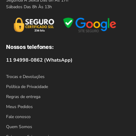
Segunda À Sexta Das 8h Às 17h
Sábados Das 8h Às 13h
Nossos telefones:
11 94998-0862 (WhatsApp)
Trocas e Devoluções
Política de Privacidade
Regras de entrega
Meus Pedidos
Fale conosco
Quem Somos