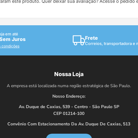
raram este produto. Quer deixar sua avaliação? Acesse o pedido
oja em até
Frete
 Sem Juros
Correios, transportadora e
a condições
Nossa Loja
A empresa está localizada numa região estratégica de São Paulo.
Nosso Endereço:
Av. Duque de Caxias, 539 - Centro - São Paulo SP
CEP 01214-100
Convênio Com Estacionamento Da Av. Duque De Caxias, 513