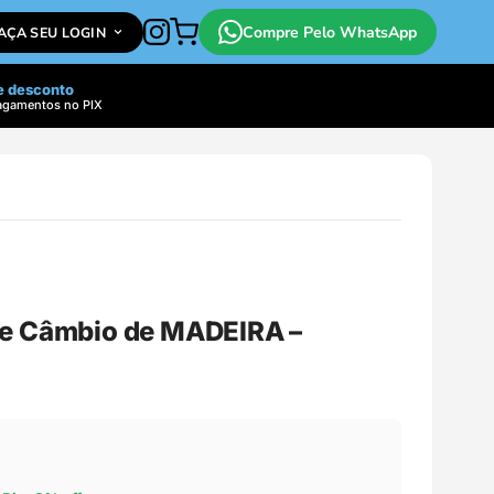
Compre Pelo WhatsApp
FAÇA SEU LOGIN
e desconto
agamentos no PIX
de Câmbio de MADEIRA –