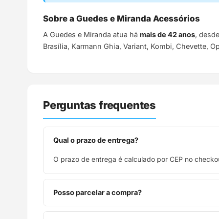
Sobre a Guedes e Miranda Acessórios
A Guedes e Miranda atua há
mais de 42 anos
, desd
Brasília, Karmann Ghia, Variant, Kombi, Chevette, O
Perguntas frequentes
Qual o prazo de entrega?
O prazo de entrega é calculado por CEP no checkou
Posso parcelar a compra?
Sim, parcelamos em até 10x sem juros no cartão de