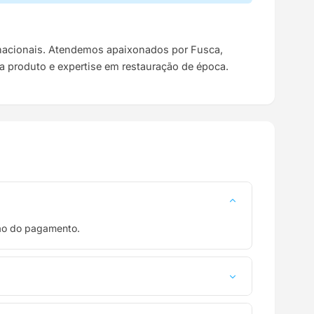
s nacionais. Atendemos apaixonados por Fusca,
da produto e expertise em restauração de época.
ção do pagamento.