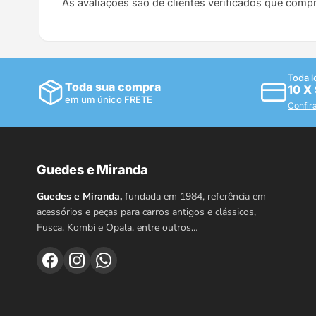
As avaliações são de clientes verificados que comp
Toda l
Toda sua compra
10 X
em um único FRETE
Confir
Guedes e Miranda
Guedes e Miranda,
fundada em 1984, referência em
acessórios e peças para carros antigos e clássicos,
Fusca, Kombi e Opala, entre outros…