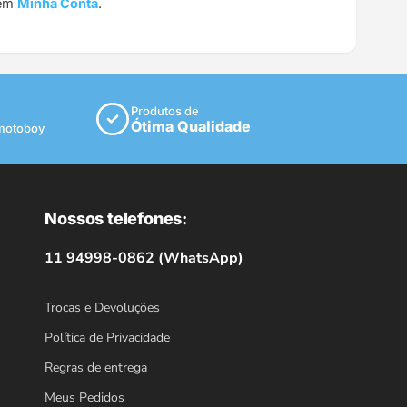
 em
Minha Conta
.
Produtos de
Ótima Qualidade
 motoboy
Nossos telefones:
11 94998-0862 (WhatsApp)
Trocas e Devoluções
Política de Privacidade
Regras de entrega
Meus Pedidos