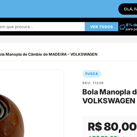
OLÁ, 
8% d
VER TODOS
para p
ola Manopla de Câmbio de MADEIRA – VOLKSWAGEN
FUSCA
SKU: 11239
Bola Manopla 
VOLKSWAGEN
R$ 80,00