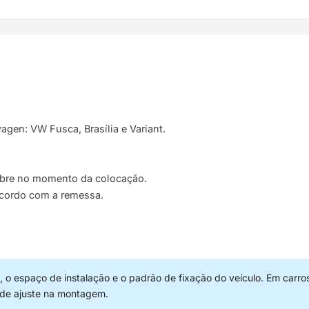
gen: VW Fusca, Brasília e Variant.
uebre no momento da colocação.
acordo com a remessa.
 o espaço de instalação e o padrão de fixação do veículo. Em carro
 de ajuste na montagem.