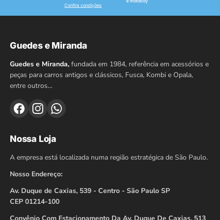
e motoboy
Confira condições
Guedes e Miranda
Guedes e Miranda,
fundada em 1984, referência em acessórios e
peças para carros antigos e clássicos, Fusca, Kombi e Opala,
entre outros…
Nossa Loja
A empresa está localizada numa região estratégica de São Paulo.
Nosso Endereço:
Av. Duque de Caxias, 539 - Centro - São Paulo SP
CEP 01214-100
Convênio Com Estacionamento Da Av. Duque De Caxias, 513