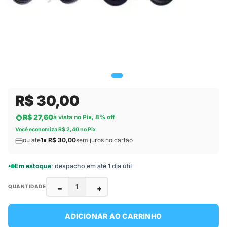
R$ 30,00
R$ 27,60
à vista no Pix, 8% off
Você economiza R$ 2,40 no Pix
ou até
1x R$ 30,00
sem juros no cartão
Em estoque
· despacho em até 1 dia útil
−
+
QUANTIDADE
ADICIONAR AO CARRINHO