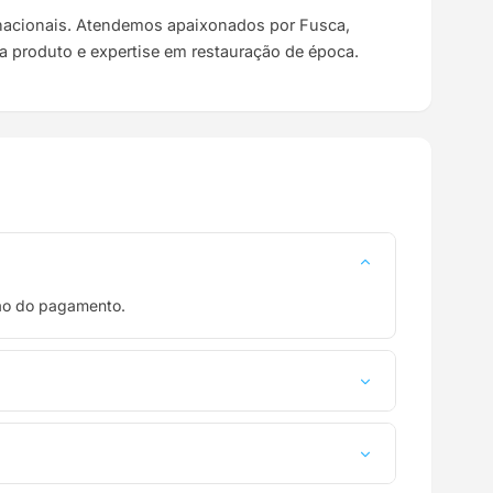
s nacionais. Atendemos apaixonados por Fusca,
da produto e expertise em restauração de época.
ção do pagamento.