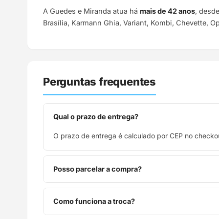
A Guedes e Miranda atua há
mais de 42 anos
, desd
Brasília, Karmann Ghia, Variant, Kombi, Chevette, O
Perguntas frequentes
Qual o prazo de entrega?
O prazo de entrega é calculado por CEP no checkou
Posso parcelar a compra?
Sim, parcelamos em até 10x sem juros no cartão de
Como funciona a troca?