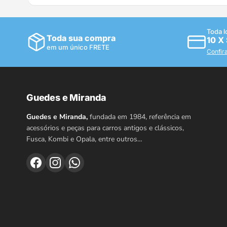
Toda l
Toda sua compra
10 X
em um único FRETE
Confir
Guedes e Miranda
Guedes e Miranda,
fundada em 1984, referência em
acessórios e peças para carros antigos e clássicos,
Fusca, Kombi e Opala, entre outros…