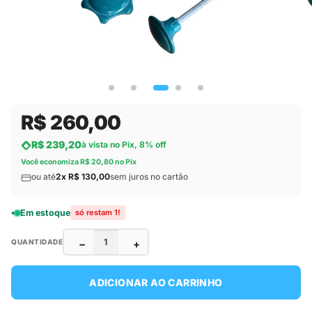
R$ 260,00
R$ 239,20
à vista no Pix, 8% off
Você economiza R$ 20,80 no Pix
ou até
2x R$ 130,00
sem juros no cartão
Em estoque
só restam 1!
−
+
QUANTIDADE
ADICIONAR AO CARRINHO