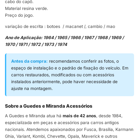
cabo do capô.
Material resina verde.
Preço do jogo.
variação de escrita : botoes / macanet /, cambio / mao
Ano de Aplicação:
1964 / 1965 / 1966 / 1967 / 1968 / 1969 /
1970 / 1971 / 1972 / 1973 / 1974
Antes da compra:
recomendamos conferir as fotos, o
espaço de instalação e o padrão de fixação do veículo. Em
carros restaurados, modificados ou com acessórios
instalados anteriormente, pode haver necessidade de
ajuste na montagem.
Sobre a Guedes e Miranda Acessórios
A Guedes e Miranda atua há
mais de 42 anos
, desde 1984,
especializada em peças e acessórios para carros antigos
nacionais. Atendemos apaixonados por Fusca, Brasília, Karmann
Ghia, Variant, Kombi, Chevette, Opala, Maverick e outros