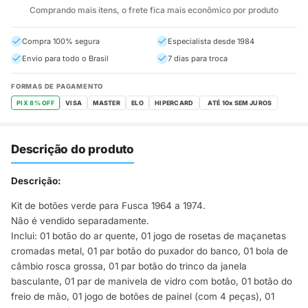
Comprando mais itens, o frete fica mais econômico por produto
Compra 100% segura
Especialista desde 1984
Envio para todo o Brasil
7 dias para troca
FORMAS DE PAGAMENTO
PIX 8% OFF
VISA
MASTER
ELO
HIPERCARD
Descrição do produto
Descrição:
Kit de botões verde para Fusca 1964 a 1974.
Não é vendido separadamente.
Inclui: 01 botão do ar quente, 01 jogo de rosetas de maçanetas
cromadas metal, 01 par botão do puxador do banco, 01 bola de
câmbio rosca grossa, 01 par botão do trinco da janela
basculante, 01 par de manivela de vidro com botão, 01 botão do
freio de mão, 01 jogo de botões de painel (com 4 peças), 01