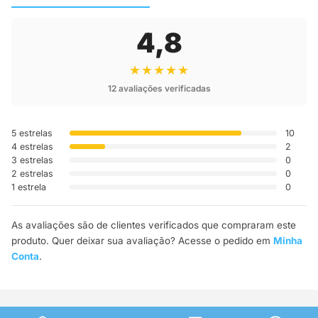
4,8
★★★★★
12 avaliações verificadas
5 estrelas
10
4 estrelas
2
3 estrelas
0
2 estrelas
0
1 estrela
0
As avaliações são de clientes verificados que compraram este
produto. Quer deixar sua avaliação? Acesse o pedido em
Minha
Conta
.