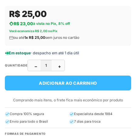
R$ 25,00
R$ 23,00
à vista no Pix, 8% off
Você economiza R$ 2,00 no Pix
ou até
1x R$ 25,00
sem juros no cartão
Em estoque
· despacho em até 1 dia útil
−
+
QUANTIDADE
ADICIONAR AO CARRINHO
Comprando mais itens, o frete fica mais econômico por produto
Compra 100% segura
Especialista desde 1984
Envio para todo o Brasil
7 dias para troca
FORMAS DE PAGAMENTO