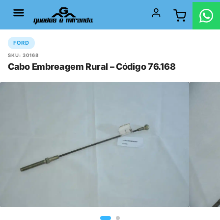
FORD
SKU: 30168
Cabo Embreagem Rural – Código 76.168