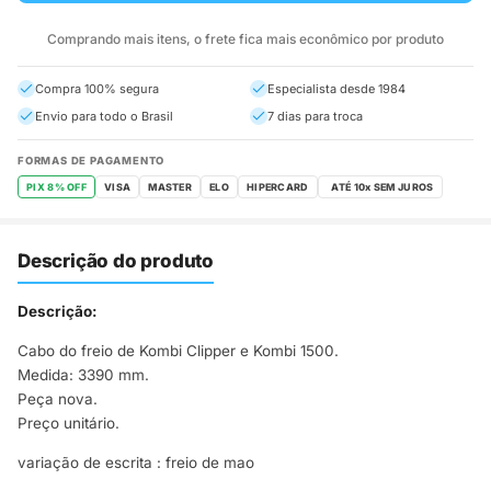
Comprando mais itens, o frete fica mais econômico por produto
Compra 100% segura
Especialista desde 1984
Envio para todo o Brasil
7 dias para troca
FORMAS DE PAGAMENTO
PIX 8% OFF
VISA
MASTER
ELO
HIPERCARD
Descrição do produto
Descrição:
Cabo do freio de Kombi Clipper e Kombi 1500.
Medida: 3390 mm.
Peça nova.
Preço unitário.
variação de escrita : freio de mao