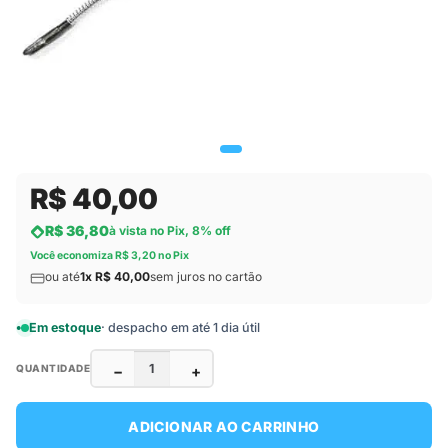
R$ 40,00
R$ 36,80
à vista no Pix, 8% off
Você economiza R$ 3,20 no Pix
ou até
1x R$ 40,00
sem juros no cartão
Em estoque
· despacho em até 1 dia útil
−
+
QUANTIDADE
ADICIONAR AO CARRINHO