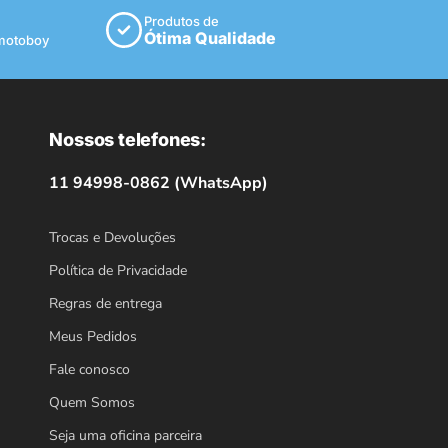
Produtos de
Ótima Qualidade
 motoboy
Nossos telefones:
11 94998-0862 (WhatsApp)
Trocas e Devoluções
Política de Privacidade
Regras de entrega
Meus Pedidos
Fale conosco
Quem Somos
Seja uma oficina parceira