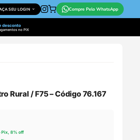
Compre Pelo WhatsApp
FAÇA SEU LOGIN
e desconto
agamentos no PIX
o Rural / F75 – Código 76.167
o Pix, 8% off