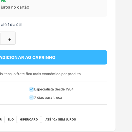
 Pix
juros no cartão
té 1 dia útil
+
ADICIONAR AO CARRINHO
 itens, o frete fica mais econômico por produto
Especialista desde 1984
7 dias para troca
R
ELO
HIPERCARD