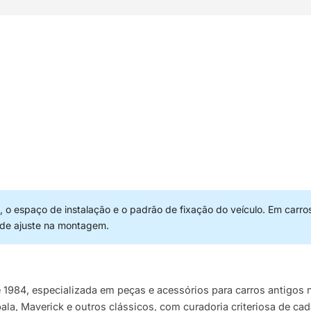
 o espaço de instalação e o padrão de fixação do veículo. Em carro
 de ajuste na montagem.
e 1984, especializada em peças e acessórios para carros antigo
pala, Maverick e outros clássicos, com curadoria criteriosa de ca