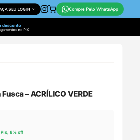
Compre Pelo WhatsApp
FAÇA SEU LOGIN
e desconto
agamentos no PIX
a Fusca – ACRÍLICO VERDE
 Pix, 8% off