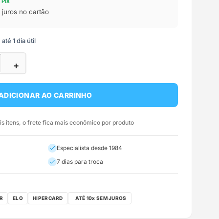
 Pix
juros no cartão
té 1 dia útil
+
ADICIONAR AO CARRINHO
 itens, o frete fica mais econômico por produto
Especialista desde 1984
7 dias para troca
R
ELO
HIPERCARD