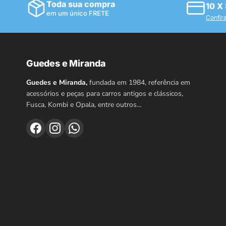
Toda sua compra
10 X
em um único FRETE
Confir
Guedes e Miranda
Guedes e Miranda,
fundada em 1984, referência em
acessórios e peças para carros antigos e clássicos,
Fusca, Kombi e Opala, entre outros…