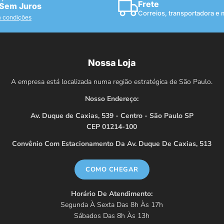
Frete
 Sem Juros
Correios, transportadora e
a condições
Nossa Loja
A empresa está localizada numa região estratégica de São Paulo.
Nosso Endereço:
Av. Duque de Caxias, 539 - Centro - São Paulo SP
CEP 01214-100
Convênio Com Estacionamento Da Av. Duque De Caxias, 513
COMO CHEGAR
Horário De Atendimento:
Segunda À Sexta Das 8h Às 17h
Sábados Das 8h Às 13h