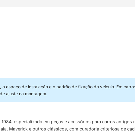
 o espaço de instalação e o padrão de fixação do veículo. Em carro
 de ajuste na montagem.
e 1984, especializada em peças e acessórios para carros antigo
pala, Maverick e outros clássicos, com curadoria criteriosa de ca