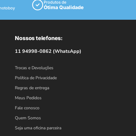
Produtos de
Ótima Qualidade
 motoboy
Nossos telefones:
11 94998-0862 (WhatsApp)
Trocas e Devoluções
Política de Privacidade
Regras de entrega
Meus Pedidos
Fale conosco
Quem Somos
Seja uma oficina parceira