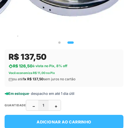
R$ 137,50
R$ 126,50
à vista no Pix, 8% off
Você economiza R$ 11,00 no Pix
ou até
1x R$ 137,50
sem juros no cartão
Em estoque
· despacho em até 1 dia útil
−
+
QUANTIDADE
ADICIONAR AO CARRINHO