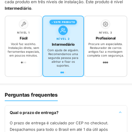
cada produto em três níveis de instalação. Este produto é nível
Intermediário
.
ESTE PRODUTO
NÍVEL 1
NÍVEL 3
Fácil
Profissional
NÍVEL 2
Intermediário
Você faz sozinho.
Procure um especialista.
Instalação direta, sem
Restaurador de carros
Com ajuda de alguém.
ferramentas especiais,
antigos faz a montagem
Recomendamos uma
em poucos minutos.
completa com segurança.
segunda pessoa para
alinhar e fixar os
suportes.
Perguntas frequentes
Qual o prazo de entrega?
O prazo de entrega é calculado por CEP no checkout.
Despachamos para todo o Brasil em até 1 dia útil após