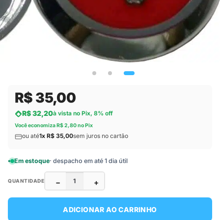
R$ 35,00
R$ 32,20
à vista no Pix, 8% off
Você economiza R$ 2,80 no Pix
ou até
1x R$ 35,00
sem juros no cartão
Em estoque
· despacho em até 1 dia útil
−
+
QUANTIDADE
ADICIONAR AO CARRINHO