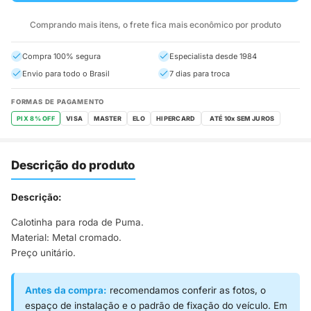
Comprando mais itens, o frete fica mais econômico por produto
Compra 100% segura
Especialista desde 1984
Envio para todo o Brasil
7 dias para troca
FORMAS DE PAGAMENTO
PIX 8% OFF
VISA
MASTER
ELO
HIPERCARD
Descrição do produto
Descrição:
Calotinha para roda de Puma.
Material: Metal cromado.
Preço unitário.
Antes da compra:
recomendamos conferir as fotos, o
espaço de instalação e o padrão de fixação do veículo. Em