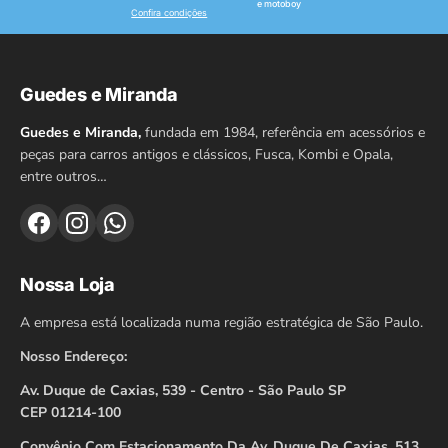
e motoboy
Confira condições
Guedes e Miranda
Guedes e Miranda,
fundada em 1984, referência em acessórios e
peças para carros antigos e clássicos, Fusca, Kombi e Opala,
entre outros…
Nossa Loja
A empresa está localizada numa região estratégica de São Paulo.
Nosso Endereço:
Av. Duque de Caxias, 539 - Centro - São Paulo SP
CEP 01214-100
Convênio Com Estacionamento Da Av. Duque De Caxias, 513