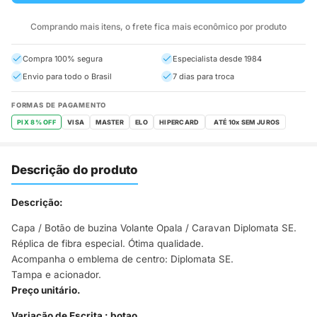
Comprando mais itens, o frete fica mais econômico por produto
Compra 100% segura
Especialista desde 1984
Envio para todo o Brasil
7 dias para troca
FORMAS DE PAGAMENTO
PIX 8% OFF
VISA
MASTER
ELO
HIPERCARD
Descrição do produto
Descrição:
Capa / Botão de buzina Volante Opala / Caravan Diplomata SE.
Réplica de fibra especial. Ótima qualidade.
Acompanha o emblema de centro: Diplomata SE.
Tampa e acionador.
Preço unitário.
Variação de Escrita : botao