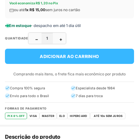
Você economiza R$ 1,20 no Pix
ou até
1x R$ 15,00
sem juros no cartão
Em estoque
· despacho em até 1 dia útil
−
+
QUANTIDADE
ADICIONAR AO CARRINHO
Comprando mais itens, o frete fica mais econômico por produto
Compra 100% segura
Especialista desde 1984
Envio para todo o Brasil
7 dias para troca
FORMAS DE PAGAMENTO
PIX 8% OFF
VISA
MASTER
ELO
HIPERCARD
Descrição do produto