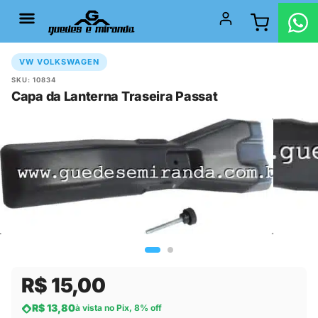
VW VOLKSWAGEN
SKU: 10834
Capa da Lanterna Traseira Passat
R$ 15,00
R$ 13,80
à vista no Pix, 8% off