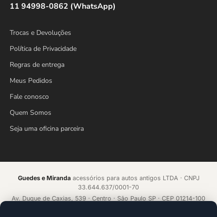
11 94998-0862 (WhatsApp)
Trocas e Devoluções
Política de Privacidade
Regras de entrega
Meus Pedidos
Fale conosco
Quem Somos
Seja uma oficina parceira
Guedes e Miranda
acessórios para autos antigos LTDA · CNPJ
33.644.637/0001-70
Av. Duque de Caxias, 539 · Centro · São Paulo SP · CEP 01214-100
Loja online desde 2018 · Todos os direitos reservados