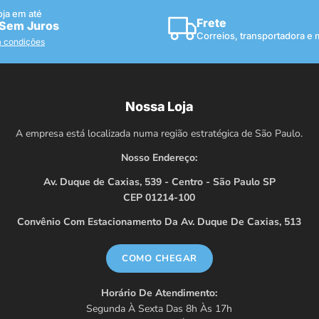
oja em até
Frete
 Sem Juros
Correios, transportadora e
a condições
Nossa Loja
A empresa está localizada numa região estratégica de São Paulo.
Nosso Endereço:
Av. Duque de Caxias, 539 - Centro - São Paulo SP
CEP 01214-100
Convênio Com Estacionamento Da Av. Duque De Caxias, 513
COMO CHEGAR
Horário De Atendimento:
Segunda À Sexta Das 8h Às 17h