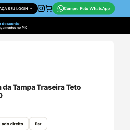
Compre Pelo WhatsApp
FAÇA SEU LOGIN
e desconto
agamentos no PIX
 da Tampa Traseira Teto
O
Lado direito
Par