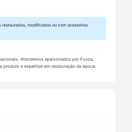
s restaurados, modificados ou com acessórios
s nacionais. Atendemos apaixonados por Fusca,
da produto e expertise em restauração de época.