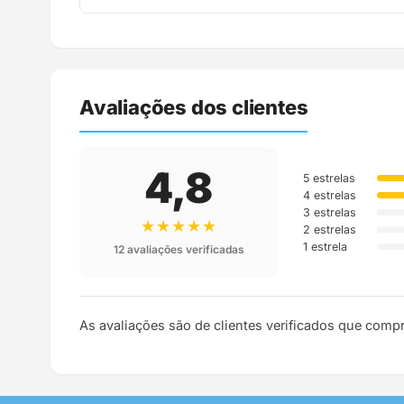
Assim que o pedido é despachado, você recebe o c
Avaliações dos clientes
4,8
5 estrelas
4 estrelas
3 estrelas
★★★★★
2 estrelas
1 estrela
12 avaliações verificadas
As avaliações são de clientes verificados que comp