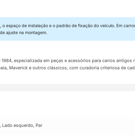
 o espaço de instalação e o padrão de fixação do veículo. Em carro
 de ajuste na montagem.
e 1984, especializada em peças e acessórios para carros antigo
pala, Maverick e outros clássicos, com curadoria criteriosa de ca
,
Lado esquerdo
,
Par