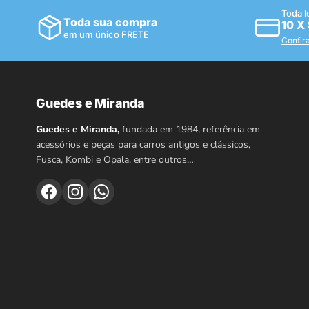
Toda l
Toda sua compra
10 X
em um único FRETE
Confir
Guedes e Miranda
Guedes e Miranda,
fundada em 1984, referência em
acessórios e peças para carros antigos e clássicos,
Fusca, Kombi e Opala, entre outros…