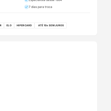
7 dias para troca
R
ELO
HIPERCARD