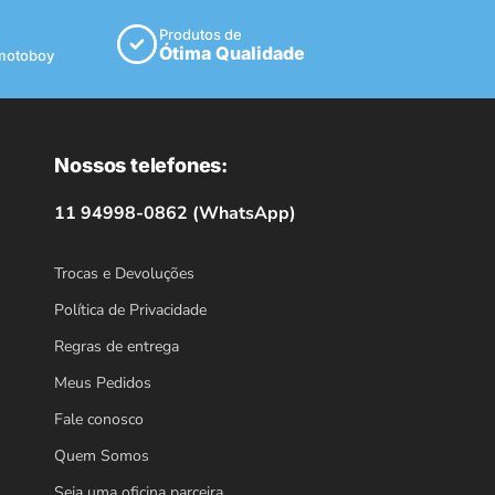
Produtos de
Ótima Qualidade
 motoboy
Nossos telefones:
11 94998-0862 (WhatsApp)
Trocas e Devoluções
Política de Privacidade
Regras de entrega
Meus Pedidos
Fale conosco
Quem Somos
Seja uma oficina parceira