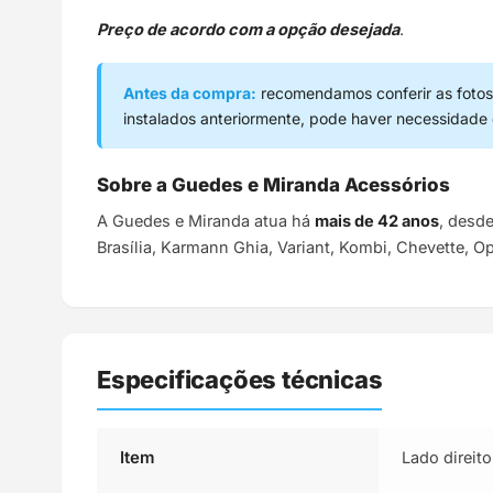
Preço de acordo com a opção desejada
.
Antes da compra:
recomendamos conferir as fotos,
instalados anteriormente, pode haver necessidade
Sobre a Guedes e Miranda Acessórios
A Guedes e Miranda atua há
mais de 42 anos
, desd
Brasília, Karmann Ghia, Variant, Kombi, Chevette, O
Especificações técnicas
Item
Lado direito