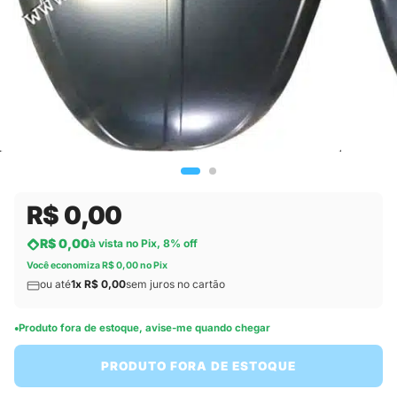
R$ 0,00
R$ 0,00
à vista no Pix, 8% off
Você economiza R$ 0,00 no Pix
ou até
1x R$ 0,00
sem juros no cartão
Produto fora de estoque, avise-me quando chegar
PRODUTO FORA DE ESTOQUE