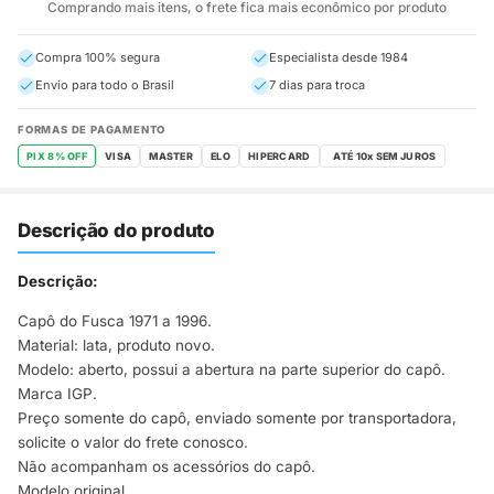
Comprando mais itens, o frete fica mais econômico por produto
Compra 100% segura
Especialista desde 1984
Envio para todo o Brasil
7 dias para troca
FORMAS DE PAGAMENTO
PIX 8% OFF
VISA
MASTER
ELO
HIPERCARD
Descrição do produto
Descrição:
Capô do Fusca 1971 a 1996.
Material: lata, produto novo.
Modelo: aberto, possui a abertura na parte superior do capô.
Marca IGP.
Preço somente do capô, enviado somente por transportadora,
solicite o valor do frete conosco.
Não acompanham os acessórios do capô.
Modelo original.