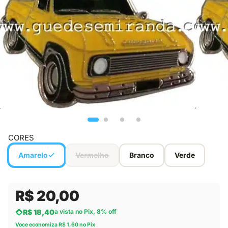
CORES
Amarelo
Vermelho
Branco
Verde
R$ 20,00
R$ 18,40
a vista no Pix, 8% off
Voce economiza R$ 1,60 no Pix