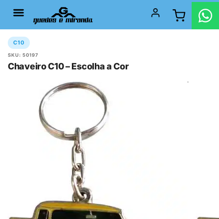
C10
SKU: 50197
Chaveiro C10 – Escolha a Cor