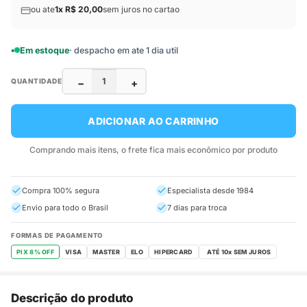
ou ate
1x R$ 20,00
sem juros no cartao
Em estoque
· despacho em ate 1 dia util
−
+
QUANTIDADE
ADICIONAR AO CARRINHO
Comprando mais itens, o frete fica mais econômico por produto
Compra 100% segura
Especialista desde 1984
Envio para todo o Brasil
7 dias para troca
FORMAS DE PAGAMENTO
PIX 8% OFF
VISA
MASTER
ELO
HIPERCARD
Descrição do produto