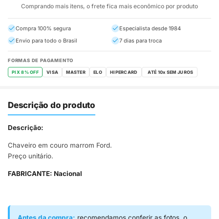
Comprando mais itens, o frete fica mais econômico por produto
Compra 100% segura
Especialista desde 1984
Envio para todo o Brasil
7 dias para troca
FORMAS DE PAGAMENTO
PIX 8% OFF
VISA
MASTER
ELO
HIPERCARD
Descrição do produto
Descrição:
Chaveiro em couro marrom Ford.
Preço unitário.
FABRICANTE: Nacional
Antes da compra:
recomendamos conferir as fotos, o