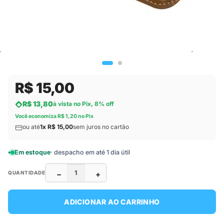
R$ 15,00
R$ 13,80
à vista no Pix, 8% off
Você economiza R$ 1,20 no Pix
ou até
1x R$ 15,00
sem juros no cartão
Em estoque
· despacho em até 1 dia útil
−
+
QUANTIDADE
ADICIONAR AO CARRINHO