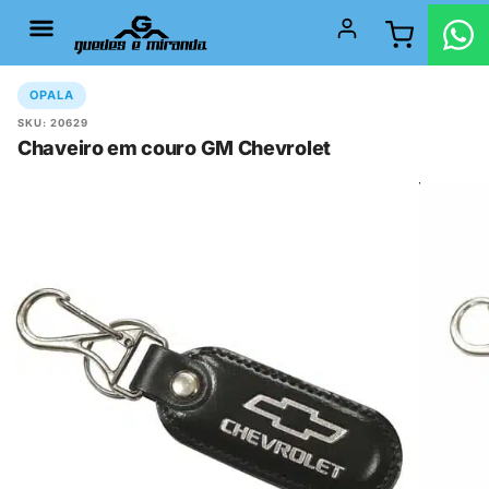
OPALA
SKU: 20629
Chaveiro em couro GM Chevrolet