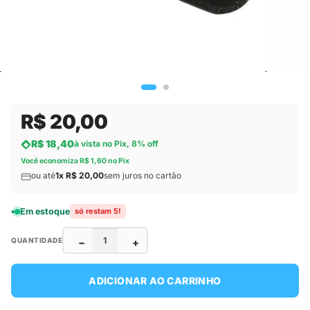
R$ 20,00
R$ 18,40
à vista no Pix, 8% off
Você economiza R$ 1,60 no Pix
ou até
1x R$ 20,00
sem juros no cartão
Em estoque
só restam 5!
−
+
QUANTIDADE
ADICIONAR AO CARRINHO