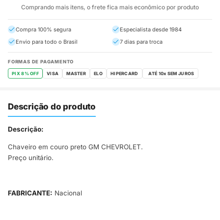
Comprando mais itens, o frete fica mais econômico por produto
Compra 100% segura
Especialista desde 1984
Envio para todo o Brasil
7 dias para troca
FORMAS DE PAGAMENTO
PIX 8% OFF
VISA
MASTER
ELO
HIPERCARD
Descrição do produto
Descrição:
Chaveiro em couro preto GM CHEVROLET.
Preço unitário.
FABRICANTE:
Nacional