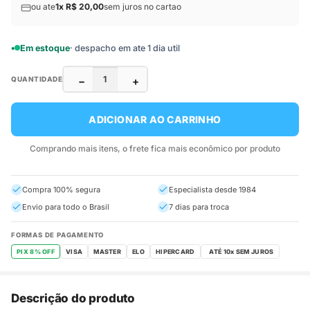
ou ate
1x R$ 20,00
sem juros no cartao
Em estoque
· despacho em ate 1 dia util
−
+
QUANTIDADE
ADICIONAR AO CARRINHO
Comprando mais itens, o frete fica mais econômico por produto
Compra 100% segura
Especialista desde 1984
Envio para todo o Brasil
7 dias para troca
FORMAS DE PAGAMENTO
PIX 8% OFF
VISA
MASTER
ELO
HIPERCARD
Descrição do produto