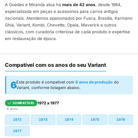
A Guedes e Miranda atua há
mais de 42 anos
, desde 1984,
especializada em peças e acessórios para carros antigos
nacionais. Atendemos apaixonados por Fusca, Brasília, Karmann
Ghia, Variant, Kombi, Chevette, Opala, Maverick e outros
clássicos, com curadoria criteriosa de cada produto e expertise
em restauração de época.
Compatível com os anos do seu Variant
6
Este produto é compatível com
6 anos de produção
do
Variant, conforme listagem abaixo.
1972 a 1977
COMPATÍVEL
· 6 anos
1972
1973
1974
1975
1976
1977