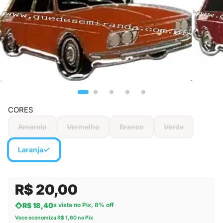
CORES
Amarelo
Vermelho
Branco
Verde
Laranja
R$ 20,00
R$ 18,40
a vista no Pix, 8% off
Voce economiza R$ 1,60 no Pix