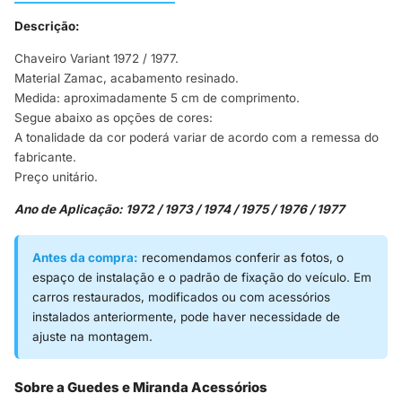
Descrição:
Chaveiro Variant 1972 / 1977.
Material Zamac, acabamento resinado.
Medida: aproximadamente 5 cm de comprimento.
Segue abaixo as opções de cores:
A tonalidade da cor poderá variar de acordo com a remessa do
fabricante.
Preço unitário.
Ano de Aplicação: 1972 / 1973 / 1974 / 1975 / 1976 / 1977
Antes da compra:
recomendamos conferir as fotos, o
espaço de instalação e o padrão de fixação do veículo. Em
carros restaurados, modificados ou com acessórios
instalados anteriormente, pode haver necessidade de
ajuste na montagem.
Sobre a Guedes e Miranda Acessórios