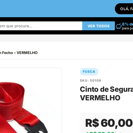
OLÁ, 
8% d
VER TODOS
para p
om Fecho – VERMELHO
FUSCA
SKU: 50109
Cinto de Segur
VERMELHO
R$ 60,00