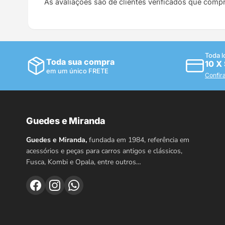
As avaliações são de clientes verificados que comp
Toda l
Toda sua compra
10 X
em um único FRETE
Confir
Guedes e Miranda
Guedes e Miranda,
fundada em 1984, referência em
acessórios e peças para carros antigos e clássicos,
Fusca, Kombi e Opala, entre outros…