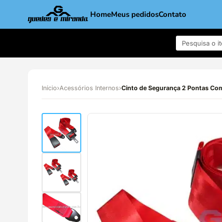
Home
Meus pedidos
Contato
Início
›
Acessórios Internos
›
Cinto de Segurança 2 Pontas C