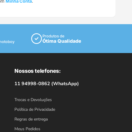
 em
Minha Conta
.
Produtos de
Ótima Qualidade
 motoboy
Nossos telefones:
11 94998-0862 (WhatsApp)
Trocas e Devoluções
Política de Privacidade
Regras de entrega
Meus Pedidos