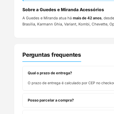
Sobre a Guedes e Miranda Acessórios
A Guedes e Miranda atua há
mais de 42 anos
, desd
Brasília, Karmann Ghia, Variant, Kombi, Chevette, O
Perguntas frequentes
Qual o prazo de entrega?
O prazo de entrega é calculado por CEP no checkou
Posso parcelar a compra?
Sim, parcelamos em até 10x sem juros no cartão de