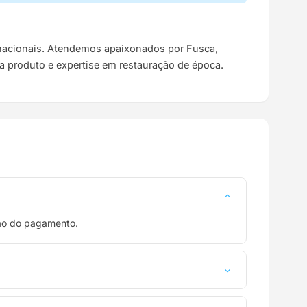
s nacionais. Atendemos apaixonados por Fusca,
da produto e expertise em restauração de época.
ção do pagamento.