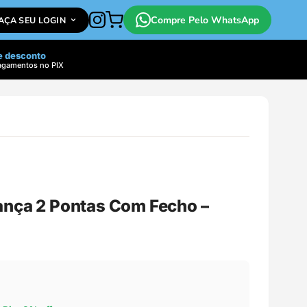
Compre Pelo WhatsApp
FAÇA SEU LOGIN
e desconto
agamentos no PIX
ança 2 Pontas Com Fecho –