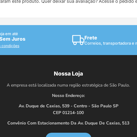
raram este produto. Quer deixar sua avaliação? Acesse o pedido
oja em até
Frete
 Sem Juros
Correios, transportadora e
a condições
Nossa Loja
A empresa está localizada numa região estratégica de São Paulo.
Nosso Endereço:
Av. Duque de Caxias, 539 - Centro - São Paulo SP
CEP 01214-100
Convênio Com Estacionamento Da Av. Duque De Caxias, 513