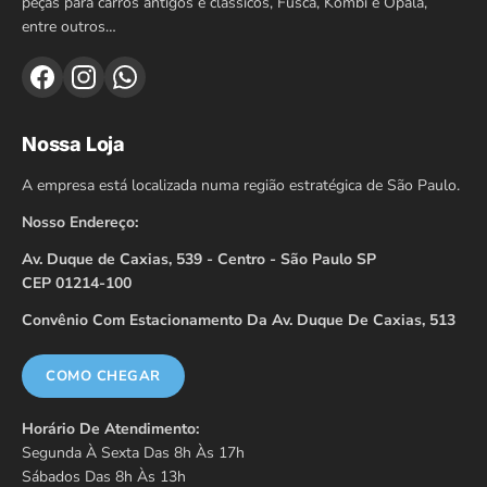
peças para carros antigos e clássicos, Fusca, Kombi e Opala,
entre outros…
Nossa Loja
A empresa está localizada numa região estratégica de São Paulo.
Nosso Endereço:
Av. Duque de Caxias, 539 - Centro - São Paulo SP
CEP 01214-100
Convênio Com Estacionamento Da Av. Duque De Caxias, 513
COMO CHEGAR
Horário De Atendimento:
Segunda À Sexta Das 8h Às 17h
Sábados Das 8h Às 13h