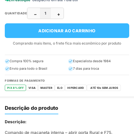
−
+
QUANTIDADE
ADICIONAR AO CARRINHO
Comprando mais itens, o frete fica mais econômico por produto
Compra 100% segura
Especialista desde 1984
Envio para todo o Brasil
7 dias para troca
FORMAS DE PAGAMENTO
PIX 8% OFF
VISA
MASTER
ELO
HIPERCARD
Descrição do produto
Descrição:
Comando de maçaneta interna – abrir porta Rural e F75.