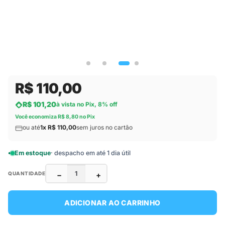
R$ 110,00
R$ 101,20
à vista no Pix, 8% off
Você economiza R$ 8,80 no Pix
ou até
1x R$ 110,00
sem juros no cartão
Em estoque
· despacho em até 1 dia útil
−
+
QUANTIDADE
ADICIONAR AO CARRINHO