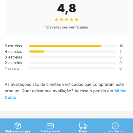
4,8
★★★★★
12 avaliações verificadas
5 estrelas
10
4 estrelas
2
3 estrelas
0
2 estrelas
0
1 estrela
0
As avaliações são de clientes verificados que compraram este
produto. Quer deixar sua avaliação? Acesse o pedido em
Minha
Conta
.
Toda sua compra
Toda loja em até
Frete
Produtos de