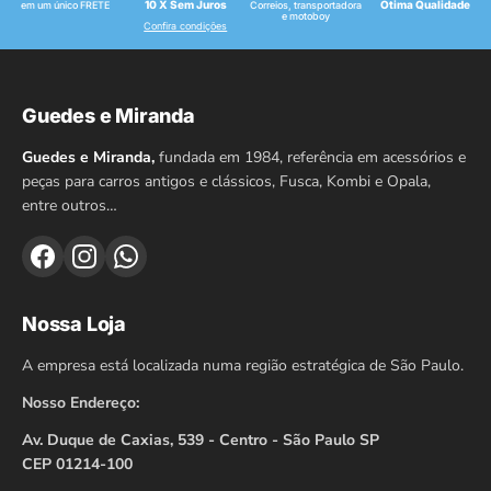
10 X Sem Juros
Ótima Qualidade
em um único FRETE
Correios, transportadora
e motoboy
Confira condições
Guedes e Miranda
Guedes e Miranda,
fundada em 1984, referência em acessórios e
peças para carros antigos e clássicos, Fusca, Kombi e Opala,
entre outros…
Nossa Loja
A empresa está localizada numa região estratégica de São Paulo.
Nosso Endereço:
Av. Duque de Caxias, 539 - Centro - São Paulo SP
CEP 01214-100