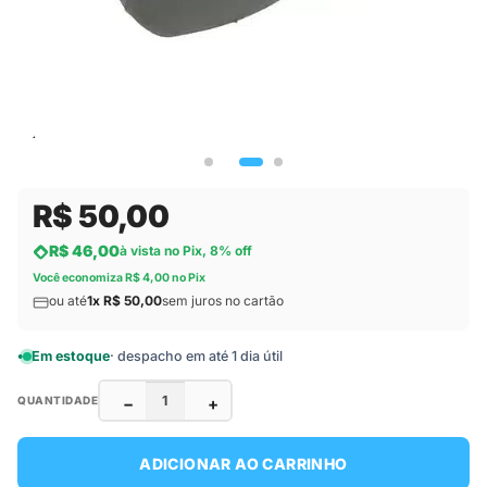
R$ 50,00
R$ 46,00
à vista no Pix, 8% off
Você economiza R$ 4,00 no Pix
ou até
1x R$ 50,00
sem juros no cartão
Em estoque
· despacho em até 1 dia útil
−
+
QUANTIDADE
ADICIONAR AO CARRINHO