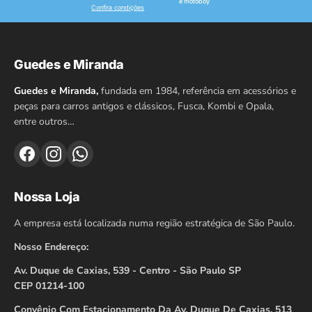
e motoboy
Confira condições
Guedes e Miranda
Guedes e Miranda,
fundada em 1984, referência em acessórios e
peças para carros antigos e clássicos, Fusca, Kombi e Opala,
entre outros…
Nossa Loja
A empresa está localizada numa região estratégica de São Paulo.
Nosso Endereço:
Av. Duque de Caxias, 539 - Centro - São Paulo SP
CEP 01214-100
Convênio Com Estacionamento Da Av. Duque De Caxias, 513