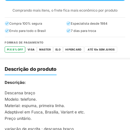
Comprando mais itens, o frete fica mais econômico por produto
Compra 100% segura
Especialista desde 1984
Envio para todo o Brasil
7 dias para troca
FORMAS DE PAGAMENTO
PIX 8% OFF
VISA
MASTER
ELO
HIPERCARD
Descrição do produto
Descrição:
Descansa braço
Modelo: telefone.
Material: espuma, primeira linha.
Adaptável em Fusca, Brasília, Variant e etc.
Preço unitário.
variação de escrita : descansa braco