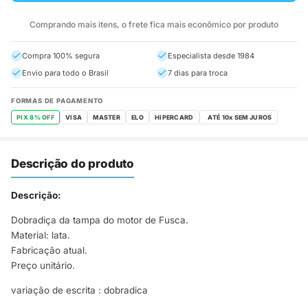
Comprando mais itens, o frete fica mais econômico por produto
Compra 100% segura
Especialista desde 1984
Envio para todo o Brasil
7 dias para troca
FORMAS DE PAGAMENTO
PIX 8% OFF
VISA
MASTER
ELO
HIPERCARD
Descrição do produto
Descrição:
Dobradiça da tampa do motor de Fusca.
Material: lata.
Fabricação atual.
Preço unitário.
variação de escrita : dobradica