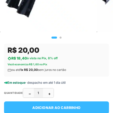
R$ 20,00
R$ 18,40
à vista no Pix, 8% off
Você economiza R$ 1,60 no Pix
ou até
1x R$ 20,00
sem juros no cartão
Em estoque
· despacho em até 1 dia útil
−
+
QUANTIDADE
ADICIONAR AO CARRINHO