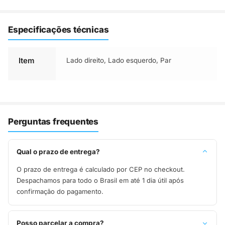
Especificações técnicas
Item
Lado direito
,
Lado esquerdo
,
Par
Perguntas frequentes
Qual o prazo de entrega?
O prazo de entrega é calculado por CEP no checkout.
Despachamos para todo o Brasil em até 1 dia útil após
confirmação do pagamento.
Posso parcelar a compra?