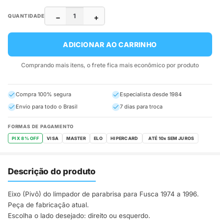
−
+
QUANTIDADE
ADICIONAR AO CARRINHO
Comprando mais itens, o frete fica mais econômico por produto
Compra 100% segura
Especialista desde 1984
Envio para todo o Brasil
7 dias para troca
FORMAS DE PAGAMENTO
PIX 8% OFF
VISA
MASTER
ELO
HIPERCARD
Descrição do produto
Eixo (Pivô) do limpador de parabrisa para Fusca 1974 a 1996.
Peça de fabricação atual.
Escolha o lado desejado: direito ou esquerdo.