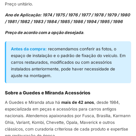
Preço unitário.
Ano de Aplicação: 1974 / 1975 / 1976 / 1977 / 1978 / 1979 / 1980
/ 1981 / 1982 / 1983 / 1984 / 1985 / 1986 / 1994 / 1995 / 1996
Preço de acordo com a opção desejada
.
Antes da compra:
recomendamos conferir as fotos, o
espaço de instalação e o padrão de fixação do veículo. Em
carros restaurados, modificados ou com acessórios
instalados anteriormente, pode haver necessidade de
ajuste na montagem.
Sobre a Guedes e Miranda Acessórios
A Guedes e Miranda atua há
mais de 42 anos
, desde 1984,
especializada em peças e acessórios para carros antigos
nacionais. Atendemos apaixonados por Fusca, Brasília, Karmann
Ghia, Variant, Kombi, Chevette, Opala, Maverick e outros
clássicos, com curadoria criteriosa de cada produto e expertise
em restauração de época.