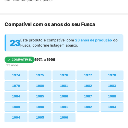
Compatível com os anos do seu Fusca
23
Este produto é compatível com
23 anos de produção
do
Fusca, conforme listagem abaixo.
1974 a 1996
COMPATÍVEL
· 23 anos
1974
1975
1976
1977
1978
1979
1980
1981
1982
1983
1984
1985
1986
1987
1988
1989
1990
1991
1992
1993
1994
1995
1996