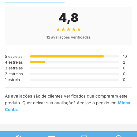
4,8
★★★★★
12 avaliações verificadas
5 estrelas
10
4 estrelas
2
3 estrelas
0
2 estrelas
0
1 estrela
0
As avaliações são de clientes verificados que compraram este
produto. Quer deixar sua avaliação? Acesse o pedido em
Minha
Conta
.