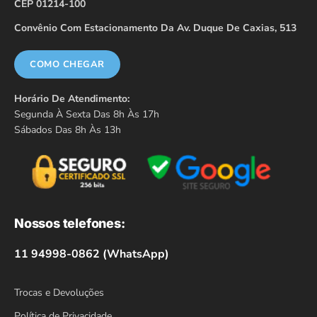
CEP 01214-100
Convênio Com Estacionamento Da Av. Duque De Caxias, 513
COMO CHEGAR
Horário De Atendimento:
Segunda À Sexta Das 8h Às 17h
Sábados Das 8h Às 13h
Nossos telefones:
11 94998-0862 (WhatsApp)
Trocas e Devoluções
Política de Privacidade