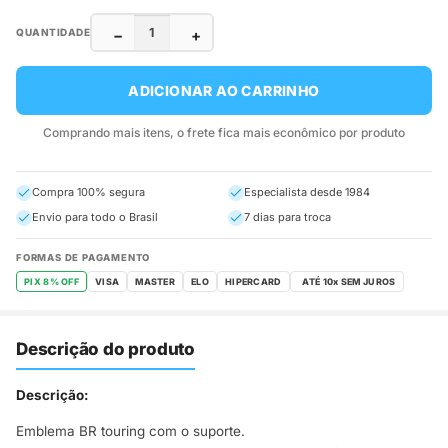
−
+
QUANTIDADE
ADICIONAR AO CARRINHO
Comprando mais itens, o frete fica mais econômico por produto
Compra 100% segura
Especialista desde 1984
Envio para todo o Brasil
7 dias para troca
FORMAS DE PAGAMENTO
PIX 8% OFF
VISA
MASTER
ELO
HIPERCARD
Descrição do produto
Descrição:
Emblema BR touring com o suporte.