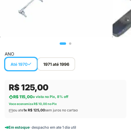
ANO
Até 1970
1971 até 1996
R$ 125,00
R$ 115,00
a vista no Pix, 8% off
Voce economiza R$ 10,00 no Pix
ou ate
1x R$ 125,00
sem juros no cartao
Em estoque
· despacho em ate 1 dia util