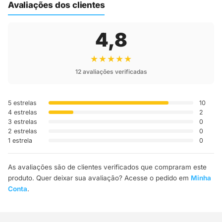
Avaliações dos clientes
4,8
★★★★★
12 avaliações verificadas
5 estrelas
10
4 estrelas
2
3 estrelas
0
2 estrelas
0
1 estrela
0
As avaliações são de clientes verificados que compraram este
produto. Quer deixar sua avaliação? Acesse o pedido em
Minha
Conta
.