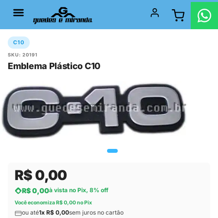
C10
SKU: 20191
Emblema Plástico C10
R$ 0,00
R$ 0,00
à vista no Pix, 8% off
Você economiza R$ 0,00 no Pix
ou até
1x R$ 0,00
sem juros no cartão