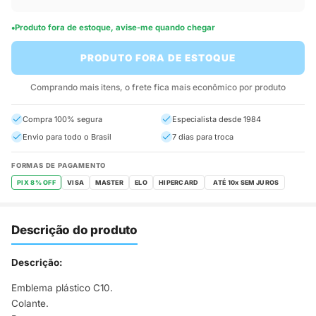
Produto fora de estoque, avise-me quando chegar
PRODUTO FORA DE ESTOQUE
Comprando mais itens, o frete fica mais econômico por produto
Compra 100% segura
Especialista desde 1984
Envio para todo o Brasil
7 dias para troca
FORMAS DE PAGAMENTO
PIX 8% OFF
VISA
MASTER
ELO
HIPERCARD
Descrição do produto
Descrição:
Emblema plástico C10.
Colante.