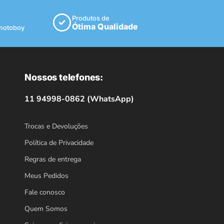
Produtos de
Ótima Qualidade
 motoboy
Nossos telefones:
11 94998-0862 (WhatsApp)
Trocas e Devoluções
Política de Privacidade
Regras de entrega
Meus Pedidos
Fale conosco
Quem Somos