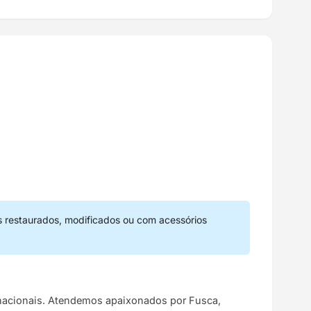
s restaurados, modificados ou com acessórios
s nacionais. Atendemos apaixonados por Fusca,