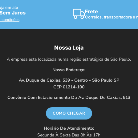
oja em até
Frete
 Sem Juros
Correios, transportadora e
a condições
Nossa Loja
A empresa está localizada numa região estratégica de São Paulo.
Nosso Endereço:
Av. Duque de Caxias, 539 - Centro - São Paulo SP
CEP 01214-100
Convênio Com Estacionamento Da Av. Duque De Caxias, 513
COMO CHEGAR
Horário De Atendimento:
Segunda À Sexta Das 8h Às 17h