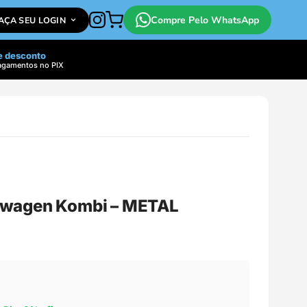
Compre Pelo WhatsApp
FAÇA SEU LOGIN
e desconto
agamentos no PIX
wagen Kombi – METAL