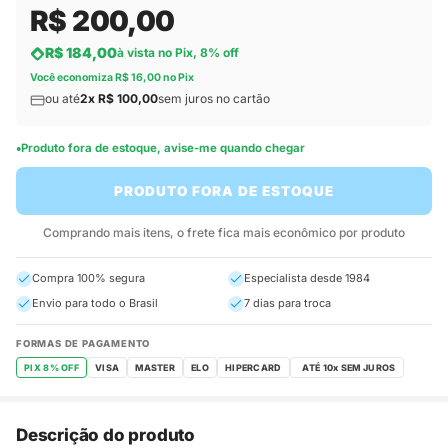
R$ 200,00
R$ 184,00
à vista no Pix, 8% off
Você economiza R$ 16,00 no Pix
ou até
2x R$ 100,00
sem juros no cartão
Produto fora de estoque, avise-me quando chegar
PRODUTO FORA DE ESTOQUE
Comprando mais itens, o frete fica mais econômico por produto
Compra 100% segura
Especialista desde 1984
Envio para todo o Brasil
7 dias para troca
FORMAS DE PAGAMENTO
PIX 8% OFF
VISA
MASTER
ELO
HIPERCARD
Descrição do produto