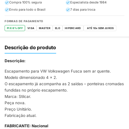
Compra 100% segura
Especialista desde 1984
Envio para todo o Brasil
7 dias para troca
FORMAS DE PAGAMENTO
PIX 8% OFF
VISA
MASTER
ELO
HIPERCARD
Descrição do produto
Descrição:
Escapamento para VW Volkswagen Fusca sem ar quente.
Modelo dimensionado 4 x 2.
O escapamento já acompanha as 2 saídas – ponteiras cromadas
fundidas no próprio escapamento.
Marca: Stilcar.
Peça nova.
Preço Unitário.
Fabricação atual.
FABRICANTE: Nacional