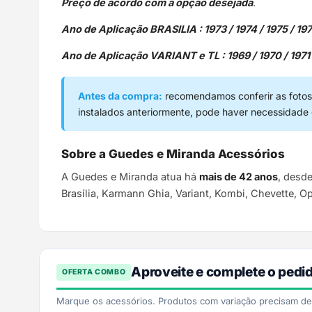
Preço de acordo com a opção desejada
.
Ano de Aplicação BRASILIA : 1973 / 1974 / 1975 / 1976 
Ano de Aplicação VARIANT e TL : 1969 / 1970 / 1971 / 1
Antes da compra:
recomendamos conferir as fotos,
instalados anteriormente, pode haver necessidade
Sobre a Guedes e Miranda Acessórios
A Guedes e Miranda atua há
mais de 42 anos
, desd
Brasília, Karmann Ghia, Variant, Kombi, Chevette, O
Aproveite e complete o pedi
OFERTA COMBO
Marque os acessórios. Produtos com variação precisam de