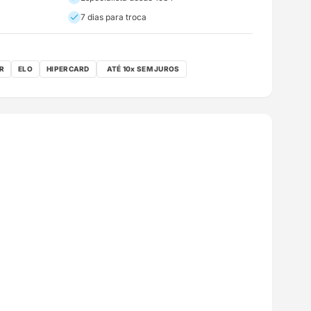
7 dias para troca
R
ELO
HIPERCARD