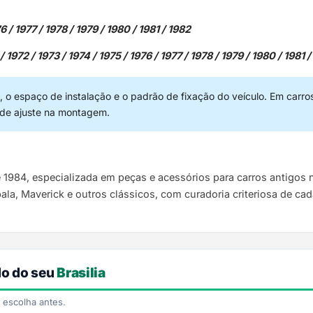
/ 1977 / 1978 / 1979 / 1980 / 1981 / 1982
972 / 1973 / 1974 / 1975 / 1976 / 1977 / 1978 / 1979 / 1980 / 1981 /
 o espaço de instalação e o padrão de fixação do veículo. Em carro
 de ajuste na montagem.
e 1984, especializada em peças e acessórios para carros antigo
pala, Maverick e outros clássicos, com curadoria criteriosa de ca
do do seu
Brasilia
 escolha antes.