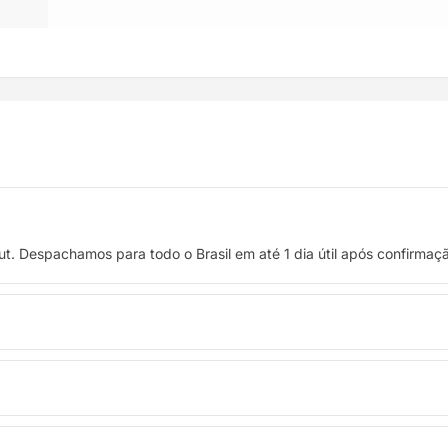
t. Despachamos para todo o Brasil em até 1 dia útil após confirma
 crédito, ou pague à vista no Pix com 8% de desconto.
troca. Basta entrar em contato pelo WhatsApp ou e-mail.