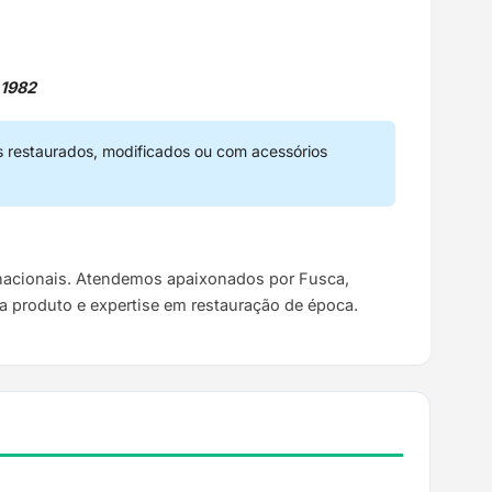
 1982
s restaurados, modificados ou com acessórios
s nacionais. Atendemos apaixonados por Fusca,
da produto e expertise em restauração de época.