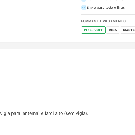
Envio para todo o Brasil
FORMAS DE PAGAMENTO
PIX 8% OFF
VISA
MASTE
gia para lanterna) e farol alto (sem vigia).