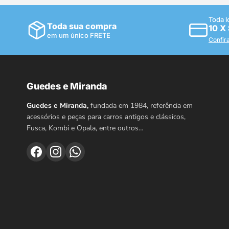
Toda l
Toda sua compra
10 X
em um único FRETE
Confir
Guedes e Miranda
Guedes e Miranda,
fundada em 1984, referência em
acessórios e peças para carros antigos e clássicos,
Fusca, Kombi e Opala, entre outros…