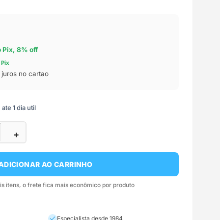
o Pix, 8% off
 Pix
juros no cartao
te 1 dia util
+
ADICIONAR AO CARRINHO
 itens, o frete fica mais econômico por produto
Especialista desde 1984